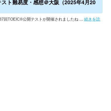
開テスト難易度・感想＠大阪（2025年4月20
387回TOEIC®公開テストが開催されましたね …
続きを読