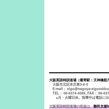
大阪英語特訓道場（最寄駅：天神橋筋
大阪市北区本庄東3-6-5
E-mail： eigo@nagoya-eigotokku
TEL： 06-6374-4085, FAX： 06-637
※月・火曜日休。指導中は電話に出られ
大阪英語特訓道場の収益は、
難民支援NGO