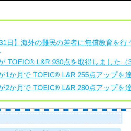
日～31日】海外の難民の若者に無償教育を
。
 TOEIC® L&R 930点を取得しました
1か月で TOEIC® L&R 255点アップ
2か月で TOEIC® L&R 280点アップ