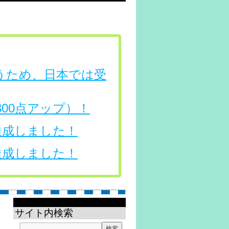
行うため、日本では受
（300点アップ）！
を達成しました！
を達成しました！
サイト内検索