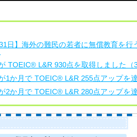
日～31日】海外の難民の若者に無償教育を
。
 TOEIC® L&R 930点を取得しました
1か月で TOEIC® L&R 255点アップ
2か月で TOEIC® L&R 280点アップ