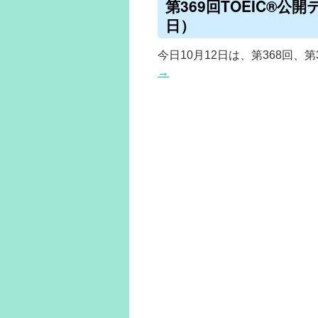
第369回TOEIC®公
日）
今日10月12日は、第368回、
→