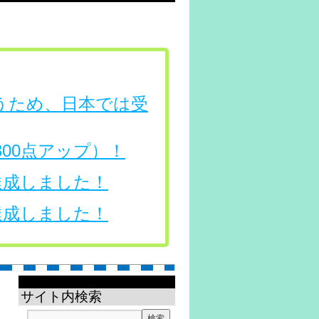
行うため、日本では受
（300点アップ）！
を達成しました！
を達成しました！
サイト内検索