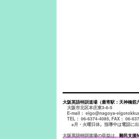
大阪英語特訓道場（最寄駅：天神橋筋
大阪市北区本庄東3-6-5
E-mail： eigo@nagoya-eigotokku
TEL： 06-6374-4085, FAX： 06-637
※月・火曜日休。指導中は電話に出られ
大阪英語特訓道場の収益は、
難民支援NGO