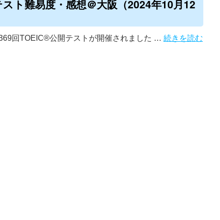
開テスト難易度・感想＠大阪（2024年10月12
第369回TOEIC®公開テストが開催されました …
続きを読む