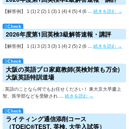
【解答例】 1 (1) 2 (2) 1 (3) 1 (4) 4 (5) 4 (6 …
続きを読む
→
2026年度第1回英検3級解答速報・講評
【解答例】 1 (1) 3 (2) 3 (3) 1 (4) 2 (5) 2 (6 …
続きを読む
→
大阪の英語プロ家庭教師(英検対策も万全)
大阪英語特訓道場
. 英語のことなら何でもお任せください！ 東大京大早慶上
智、医学部などを受験され …
続きを読む
→
ライティング通信添削コース
（TOEIC®TEST, 英検, 大学入試等）