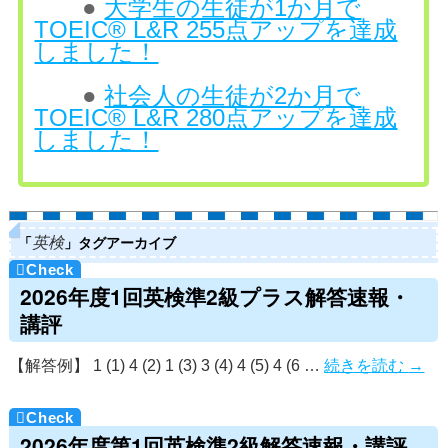
●
大学生の生徒が1か月で
TOEIC® L&R 255点アップを達成
しました！
●
社会人の生徒が2か月で
TOEIC® L&R 280点アップを達成
しました！
「
」タグアーカイブ
英検
2026年度1回英検準2級プラス解答速報・
講評
【解答例】 1 (1) 4 (2) 1 (3) 3 (4) 4 (5) 4 (6 …
続きを読む
→
2026年度第1回英検準2級解答速報・講評