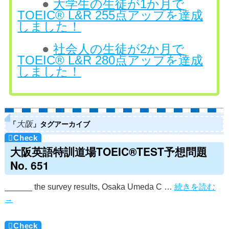
●
大学生の生徒が1か月で
TOEIC® L&R 255点アップを達成
しました！
●
社会人の生徒が2か月で
TOEIC® L&R 280点アップを達成
しました！
「
」タグアーカイブ
大阪
大阪英語特訓道場TOEIC®TEST予想問題
No. 651
______ the survey results, Osaka Umeda C …
続きを読む
→