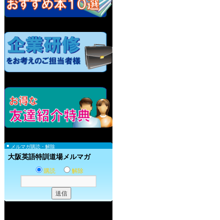
メルマガ購読・解除
大阪英語特訓道場メルマガ
購読
解除