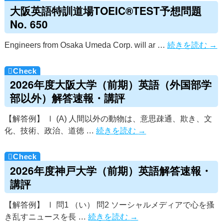
大阪英語特訓道場TOEIC®TEST予想問題
No. 650
Engineers from Osaka Umeda Corp. will ar …
続きを読む
→
2026年度大阪大学（前期）英語（外国部学
部以外）解答速報・講評
【解答例】 Ⅰ (A) 人間以外の動物は、意思疎通、欺き、文
化、技術、政治、道徳 …
続きを読む
→
2026年度神戸大学（前期）英語解答速報・
講評
【解答例】 Ⅰ 問1 （い） 問2 ソーシャルメディアで心を搔
き乱すニュースを長 …
続きを読む
→