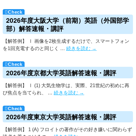
2026年度大阪大学（前期）英語（外国部学
部）解答速報・講評
【解答例】 Ⅰ 画像を2枚生成するだけで、スマートフォン
を1回充電するのと同じく …
続きを読む
→
2026年度京都大学英語解答速報・講評
【解答例】 Ⅰ (1) 大気生物学は、実際、21世紀の初めに再
び焦点を当てられ、 …
続きを読む
→
2026年度東京大学英語解答速報・講評
【解答例】 1 (A) フロイトの著作がその好き嫌いに関わらず