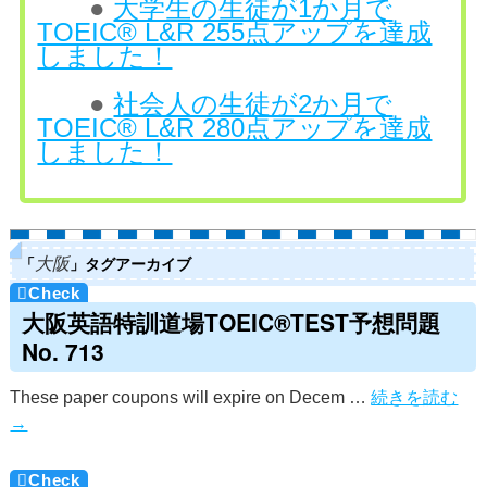
●
大学生の生徒が1か月で
TOEIC® L&R 255点アップを達成
しました！
●
社会人の生徒が2か月で
TOEIC® L&R 280点アップを達成
しました！
「
」タグアーカイブ
大阪
大阪英語特訓道場TOEIC®TEST予想問題
No. 713
These paper coupons will expire on Decem …
続きを読む
→