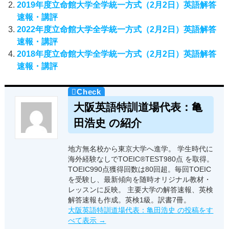
2019年度立命館大学全学統一方式（2月2日）英語解答
速報・講評
2022年度立命館大学全学統一方式（2月2日）英語解答
速報・講評
2018年度立命館大学全学統一方式（2月2日）英語解答
速報・講評
大阪英語特訓道場代表：亀
田浩史 の紹介
地方無名校から東京大学へ進学。 学生時代に
海外経験なしでTOEIC®TEST980点 を取得。
TOEIC990点獲得回数は80回超。毎回TOEIC
を受験し、最新傾向を随時オリジナル教材・
レッスンに反映。 主要大学の解答速報、英検
解答速報も作成。英検1級。訳書7冊。
大阪英語特訓道場代表：亀田浩史 の投稿をす
べて表示
→