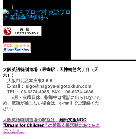
↓ ↓ ↓
大阪英語特訓道場（最寄駅：天神橋筋六丁目（天
六））
大阪市北区本庄東3-6-5
E-mail： eigo@nagoya-eigotokkun.com
TEL： 06-6374-4085, FAX： 06-6374-4086
※月・火曜日休。指導中は電話に出られないた
め、電話が通じない場合は、e-mail でご連絡くだ
さい。
大阪英語特訓道場の収益は、
難民支援NGO
"Dream for Children"
の難民支援活動にあてられ
ています。