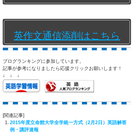
英作文通信添削はこちら
ブログランキングに参加しています。
記事が参考になりましたら応援クリックお願いします！
↓ ↓ ↓
[関連記事]
2015年度立命館大学全学統一方式（2月2日）英語解答
例・講評速報