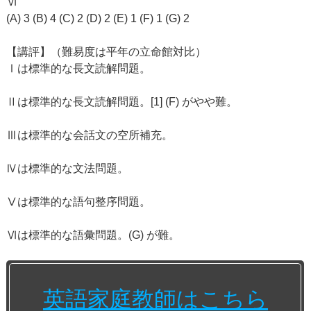
Ⅵ
(A) 3 (B) 4 (C) 2 (D) 2 (E) 1 (F) 1 (G) 2
【講評】（難易度は平年の立命館対比）
Ⅰは標準的な長文読解問題。
Ⅱは標準的な長文読解問題。[1] (F) がやや難。
Ⅲは標準的な会話文の空所補充。
Ⅳは標準的な文法問題。
Ⅴは標準的な語句整序問題。
Ⅵは標準的な語彙問題。(G) が難。
英語家庭教師はこちら