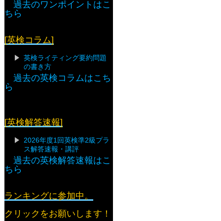
過去のワンポイントはこ
ちら
[英検コラム]
英検ライティング要約問題
の書き方
過去の英検コラムはこち
ら
[英検解答速報]
2026年度1回英検準2級プラ
ス解答速報・講評
過去の英検解答速報はこ
ちら
ランキングに参加中。
クリックをお願いします！