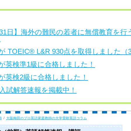
日～31日】海外の難民の若者に無償教育を
。
 TOEIC® L&R 930点を取得しました
が英検準1級に合格しました！
が英検2級に合格しました！
大学入試解答速報を掲載中！
師
大阪梅田のプロ英語家庭教師の大学受験英語コラム