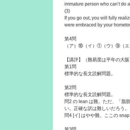
immature person who can’t do an
(3)
If you go out, you will fully rea
were embraced by your hometo
第4問
（ア）⑯（イ）①（ウ）⑨（エ
【講評】（難易度は平年の大阪
第1問
標準的な長文読解問題。
第2問
標準的な長文読解問題。
問2 の lean は難。ただ
い。正確な訳は難しいだろう。
問4 [イ] はやや難。ここの sn
第3問