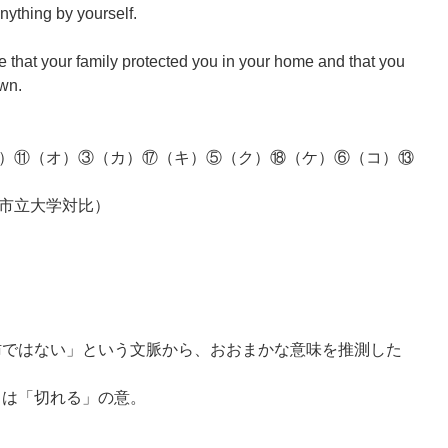
ything by yourself.
lize that your family protected you in your home and that you
wn.
）⑪（オ）③（カ）⑰（キ）⑤（ク）⑱（ケ）⑥（コ）⑬
市立大学対比）
、「脂肪ではない」という文脈から、おおまかな意味を推測した
ap は「切れる」の意。