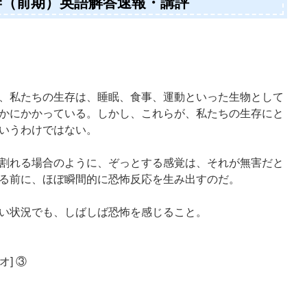
大学（前期）英語解答速報・講評
、私たちの生存は、睡眠、食事、運動といった生物として
かにかかっている。しかし、これらが、私たちの生存にと
いうわけではない。
割れる場合のように、ぞっとする感覚は、それが無害だと
る前に、ほぼ瞬間的に恐怖反応を生み出すのだ。
い状況でも、しばしば恐怖を感じること。
[オ] ③