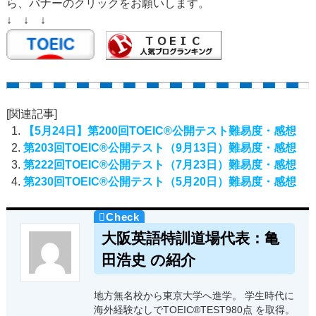
ら、バナーのクリックをお願いします。
↓ ↓ ↓
[関連記事]
【5月24日】第200回TOEIC®公開テスト難易度・感想
第203回TOEIC®公開テスト（9月13日）難易度・感想
第222回TOEIC®公開テスト（7月23日）難易度・感想
第230回TOEIC®公開テスト（5月20日）難易度・感想
大阪英語特訓道場代表：亀
田浩史 の紹介
地方無名校から東京大学へ進学。 学生時代に
海外経験なしでTOEIC®TEST980点 を取得。