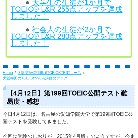
●
大学生の生徒が1か月で
TOEIC® L&R 255点アップを達成
しました！
●
社会人の生徒が2か月で
TOEIC® L&R 280点アップを達成
しました！
Home
大阪英語特訓道場TOEIC®TESTコース
大阪梅田のTOEIC®990点講師のブログ
【4月12日】第199回TOEIC公開テスト難
易度・感想
今日4月12日は、名古屋の愛知学院大学で第199回TOEIC公
開テストを受験してきました。
今回は受験のしおりが「2015年4月版」のようですが、今ま