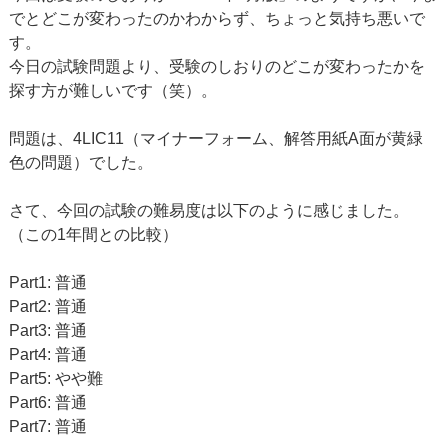
でとどこが変わったのかわからず、ちょっと気持ち悪いで
す。
今日の試験問題より、受験のしおりのどこが変わったかを
探す方が難しいです（笑）。
問題は、4LIC11（マイナーフォーム、解答用紙A面が黄緑
色の問題）でした。
さて、今回の試験の難易度は以下のように感じました。
（この1年間との比較）
Part1: 普通
Part2: 普通
Part3: 普通
Part4: 普通
Part5: やや難
Part6: 普通
Part7: 普通