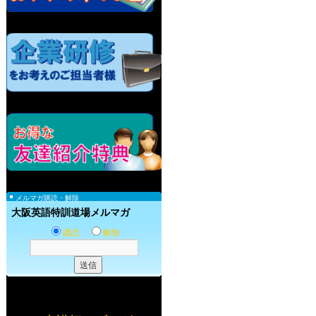
メルマガ購読・解除
大阪英語特訓道場メルマガ
購読
解除