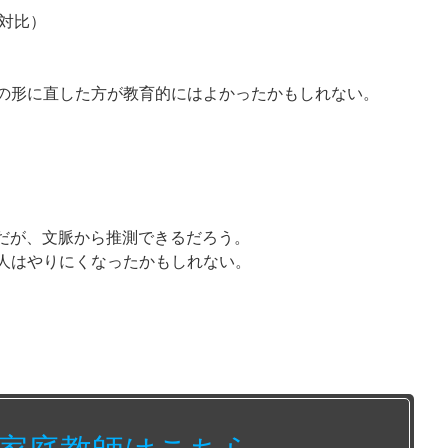
対比）
 and B の形に直した方が教育的にはよかったかもしれない。
やや難だが、文脈から推測できるだろう。
た人はやりにくなったかもしれない。