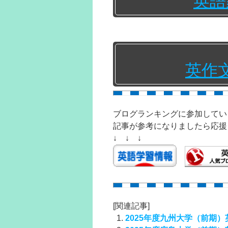
英語
英作
ブログランキングに参加してい
記事が参考になりましたら応援
↓ ↓ ↓
[関連記事]
2025年度九州大学（前期