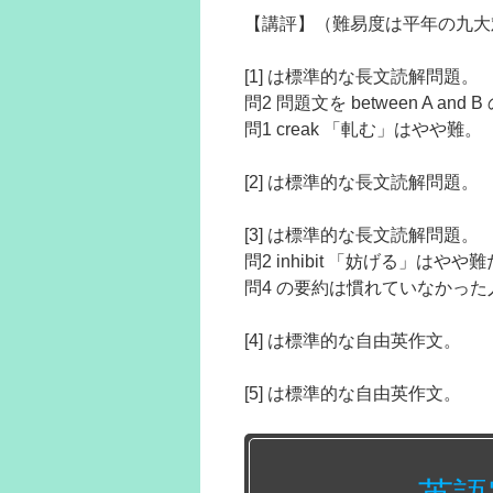
【講評】（難易度は平年の九大
[1] は標準的な長文読解問題。
問2 問題文を between A
問1 creak 「軋む」はやや難。
[2] は標準的な長文読解問題。
[3] は標準的な長文読解問題。
問2 inhibit 「妨げる」は
問4 の要約は慣れていなかっ
[4] は標準的な自由英作文。
[5] は標準的な自由英作文。