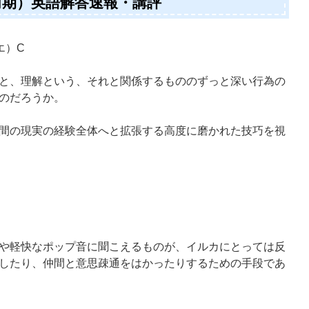
（前期）英語解答速報・講評
エ）C
と、理解という、それと関係するもののずっと深い行為の
のだろうか。
間の現実の経験全体へと拡張する高度に磨かれた技巧を視
や軽快なポップ音に聞こえるものが、イルカにとっては反
したり、仲間と意思疎通をはかったりするための手段であ