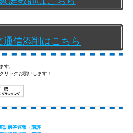
家庭教師はこちら
文通信添削はこちら
ます。
クリックお願いします！
）英語解答速報・講評