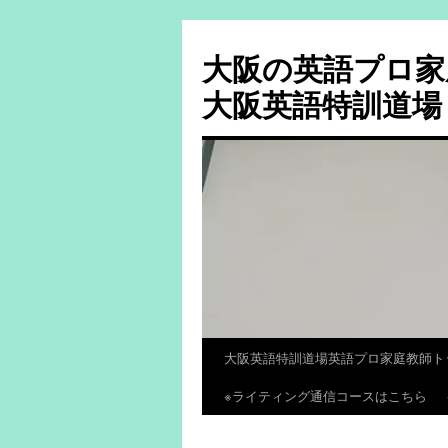
大阪の英語プロ家
大阪英語特訓道場
大阪英語特訓道場英語プロ家庭教師ト
コ
※ライティング通信コースはこちら
ン
テ