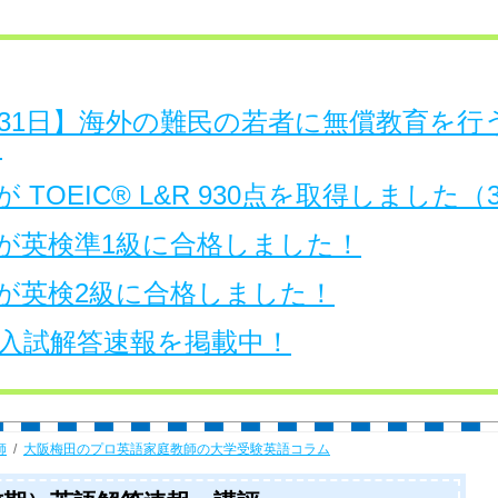
日～31日】海外の難民の若者に無償教育を
。
 TOEIC® L&R 930点を取得しました
が英検準1級に合格しました！
が英検2級に合格しました！
大学入試解答速報を掲載中！
師
大阪梅田のプロ英語家庭教師の大学受験英語コラム