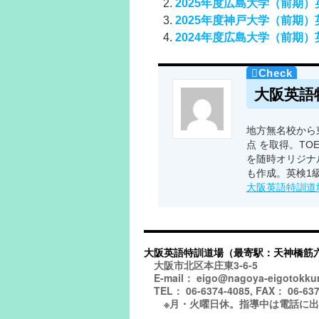
2025年度広島大学（前期
2025年度神戸大学（前期
2024年度広島大学（前期
大阪英語
地方無名校から東
点 を取得。TO
を随時オリジナ
も作成。英検1
大阪英語特訓道
大阪英語特訓道場（最寄駅：天神橋筋
大阪市北区本庄東3-6-5
E-mail： eigo@nagoya-eigotokku
TEL： 06-6374-4085, FAX： 06-637
※月・火曜日休。指導中は電話に出られ