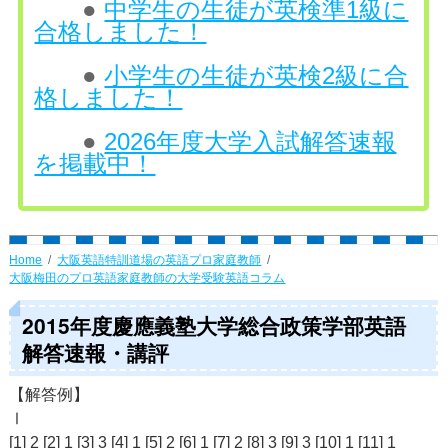
●
中学生の生徒が英検準1級に
合格しました！
●
小学生の生徒が英検2級に合
格しました！
●
2026年度大学入試解答速報
を掲載中！
Home
大阪英語特訓道場の英語プロ家庭教師
大阪梅田のプロ英語家庭教師の大学受験英語コラム
2015年度慶應義塾大学総合政策学部英語
解答速報・講評
【解答例】
Ⅰ
[1] 2 [2] 1 [3] 3 [4] 1 [5] 2 [6] 1 [7] 2 [8] 3 [9] 3 [10] 1 [11] 1