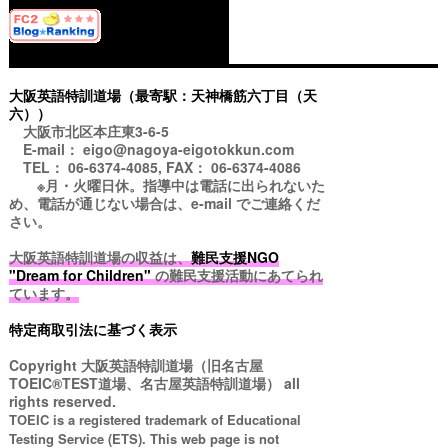
大阪英語特訓道場（最寄駅：天神橋筋六丁目（天
六））
大阪市北区本庄東3-6-5
E-mail： eigo@nagoya-eigotokkun.com
TEL： 06-6374-4085, FAX： 06-6374-4086
※月・火曜日休。指導中は電話に出られないた
め、電話が通じない場合は、e-mail でご連絡くだ
さい。
大阪英語特訓道場の収益は、
難民支援NGO
"Dream for Children"
の難民支援活動にあてられ
ています。
特定商取引法に基づく表示
Copyright
大阪英語特訓道場（旧名古屋
TOEIC®TEST道場、名古屋英語特訓道場）
all
rights reserved.
TOEIC is a registered trademark of Educational
Testing Service (ETS). This web page is not