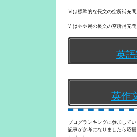
Ⅵは標準的な長文の空所補充問
Ⅶはやや易の長文の空所補充問
英語
英作
ブログランキングに参加してい
記事が参考になりましたら応援
↓ ↓ ↓