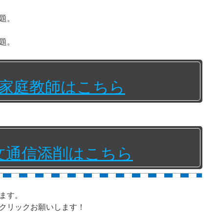
題。
題。
家庭教師はこちら
文通信添削はこちら
ます。
クリックお願いします！