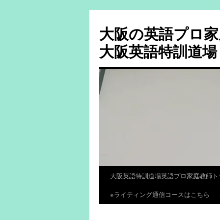
大阪の英語プロ家
大阪英語特訓道場
大阪英語特訓道場英語プロ家庭教師ト
コ
※ライティング通信コースはこちら
ン
テ