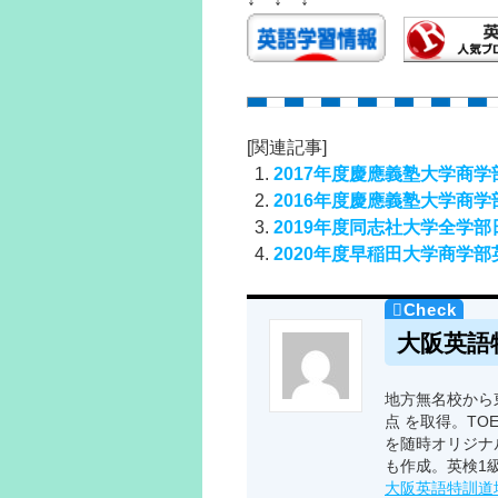
[関連記事]
2017年度慶應義塾大学商
2016年度慶應義塾大学商
2019年度同志社大学全学
2020年度早稲田大学商学
大阪英語
地方無名校から東
点 を取得。TO
を随時オリジナ
も作成。英検1
大阪英語特訓道