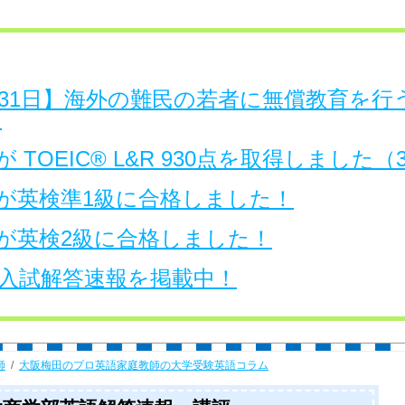
日～31日】海外の難民の若者に無償教育を
。
 TOEIC® L&R 930点を取得しました
が英検準1級に合格しました！
が英検2級に合格しました！
大学入試解答速報を掲載中！
師
大阪梅田のプロ英語家庭教師の大学受験英語コラム