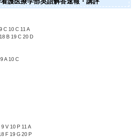
大学看護医療学部英語解答速報・講評
 9 C 10 C 11 A
 18 B 19 C 20 D
 9 A 10 C
 9 V 10 P 11 A
18 F 19 G 20 P