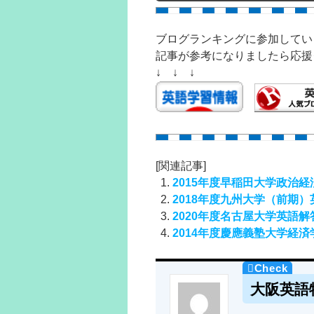
ブログランキングに参加してい
記事が参考になりましたら応援
↓ ↓ ↓
[関連記事]
2015年度早稲田大学政治
2018年度九州大学（前期
2020年度名古屋大学英語
2014年度慶應義塾大学経
大阪英語