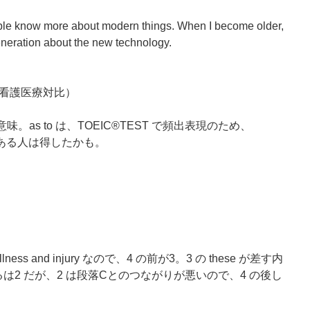
ple know more about modern things. When I become older,
generation about the new technology.
看護医療対比）
t の意味。as to は、TOEIC®TEST で頻出表現のため、
とがある人は得したかも。
lness and injury なので、4 の前が3。3 の these が差す内
残るは2 だが、2 は段落Cとのつながりが悪いので、4 の後し