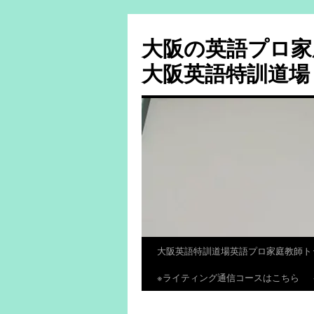
大阪の英語プロ家
大阪英語特訓道場
大阪英語特訓道場英語プロ家庭教師ト
コ
※ライティング通信コースはこちら
ン
テ