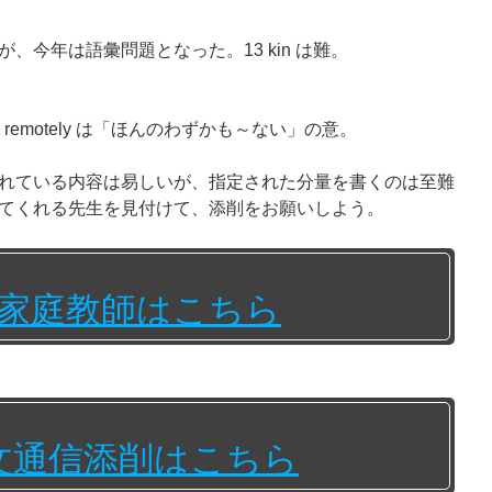
、今年は語彙問題となった。13 kin は難。
この remotely は「ほんのわずかも～ない」の意。
れている内容は易しいが、指定された分量を書くのは至難
てくれる先生を見付けて、添削をお願いしよう。
家庭教師はこちら
文通信添削はこちら