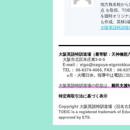
地方無名校から東
点 を取得。TO
を随時オリジナ
も作成。英検1
大阪英語特訓道
大阪英語特訓道場（最寄駅：天神橋筋
大阪市北区本庄東3-6-5
E-mail： eigo@nagoya-eigotokku
TEL： 06-6374-4085, FAX： 06-637
※月・火曜日休。指導中は電話に出られ
大阪英語特訓道場の収益は、
難民支援NGO
特定商取引法に基づく表示
Copyright
大阪英語特訓道場（旧名古屋
TOEIC is a registered trademark of Edu
approved by ETS.