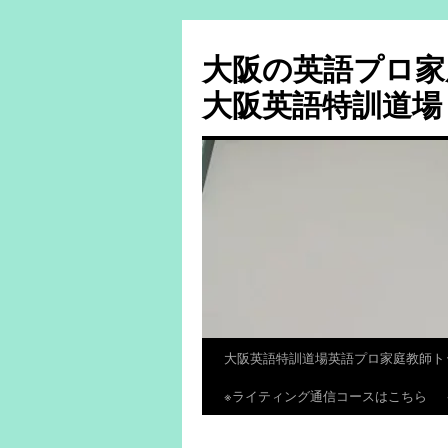
大阪の英語プロ家
大阪英語特訓道場
大阪英語特訓道場英語プロ家庭教師ト
コ
※ライティング通信コースはこちら
ン
テ