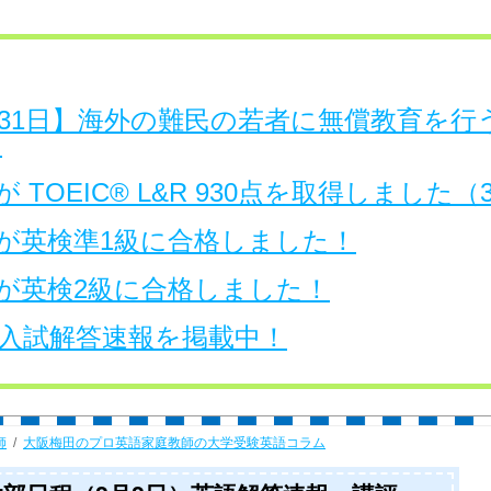
日～31日】海外の難民の若者に無償教育を
。
 TOEIC® L&R 930点を取得しました
が英検準1級に合格しました！
が英検2級に合格しました！
大学入試解答速報を掲載中！
師
大阪梅田のプロ英語家庭教師の大学受験英語コラム