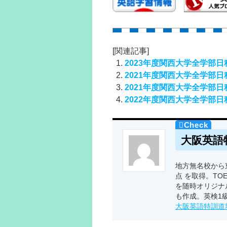
[関連記事]
2023年度関西大学全学部
2021年度関西大学全学部
2021年度関西大学全学部
2022年度関西大学全学部
大阪英語
地方無名校から東
点 を取得。TO
を随時オリジナ
も作成。英検1
大阪英語特訓道