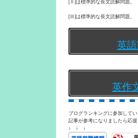
[Ⅱ]は標準的な長文読解問題。
[Ⅲ]は標準的な長文読解問題。
英語
英作
ブログランキングに参加してい
記事が参考になりましたら応援
↓ ↓ ↓