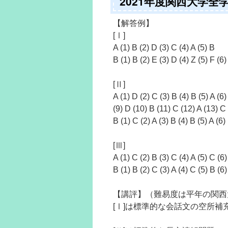
2021年度関西大学全
【解答例】
[Ⅰ]
A (1) B (2) D (3) C (4) A (5) B
B (1) B (2) E (3) D (4) Z (5) F (6
[Ⅱ]
A (1) D (2) C (3) B (4) B (5) A (6)
(9) D (10) B (11) C (12) A (13) C
B (1) C (2) A (3) B (4) B (5) A (6)
[Ⅲ]
A (1) C (2) B (3) C (4) A (5) C (6)
B (1) B (2) C (3) A (4) C (5) B (6)
【講評】（難易度は平年の関西
[Ⅰ]は標準的な会話文の空所補