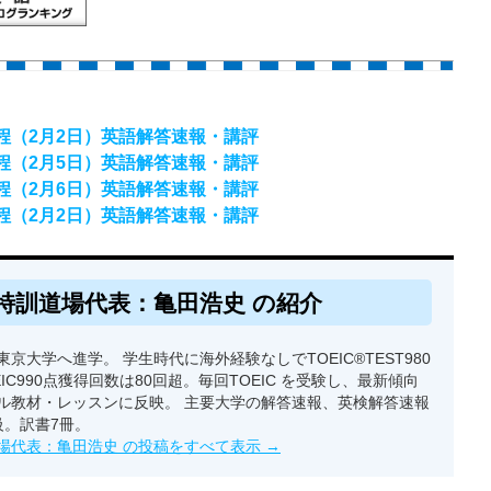
日程（2月2日）英語解答速報・講評
日程（2月5日）英語解答速報・講評
日程（2月6日）英語解答速報・講評
日程（2月2日）英語解答速報・講評
特訓道場代表：亀田浩史 の紹介
京大学へ進学。 学生時代に海外経験なしでTOEIC®TEST980
EIC990点獲得回数は80回超。毎回TOEIC を受験し、最新傾向
ル教材・レッスンに反映。 主要大学の解答速報、英検解答速報
級。訳書7冊。
場代表：亀田浩史 の投稿をすべて表示
→