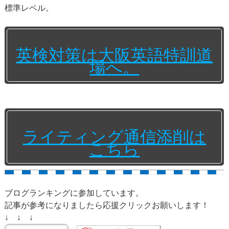
標準レベル。
英検対策は大阪英語特訓道
場へ。
ライティング通信添削は
こちら
ブログランキングに参加しています。
記事が参考になりましたら応援クリックお願いします！
↓ ↓ ↓