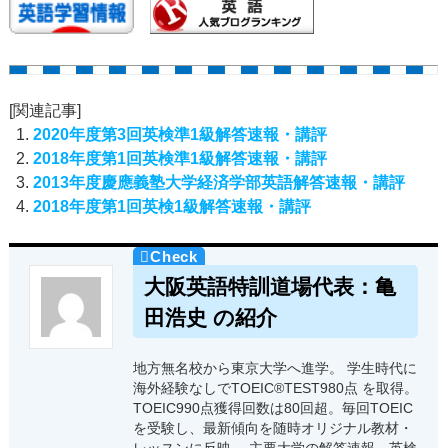
[関連記事]
2020年度第3回英検準1級解答速報・講評
2018年度第1回英検準1級解答速報・講評
2013年度慶應義塾大学経済学部英語解答速報・講評
2018年度第1回英検1級解答速報・講評
大阪英語特訓道場代表：亀
田浩史 の紹介
地方無名校から東京大学へ進学。 学生時代に
海外経験なしでTOEIC®TEST980点 を取得。
TOEIC990点獲得回数は80回超。毎回TOEIC
を受験し、最新傾向を随時オリジナル教材・
レッスンに反映。 主要大学の解答速報、英検