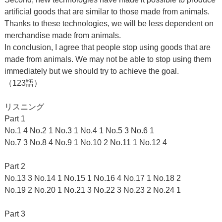
artificial goods that are similar to those made from animals.
Thanks to these technologies, we will be less dependent on
merchandise made from animals.
In conclusion, I agree that people stop using goods that are
made from animals. We may not be able to stop using them
immediately but we should try to achieve the goal.
（123語）
リスニング
Part 1
No.1 4 No.2 1 No.3 1 No.4 1 No.5 3 No.6 1
No.7 3 No.8 4 No.9 1 No.10 2 No.11 1 No.12 4
Part 2
No.13 3 No.14 1 No.15 1 No.16 4 No.17 1 No.18 2
No.19 2 No.20 1 No.21 3 No.22 3 No.23 2 No.24 1
Part 3