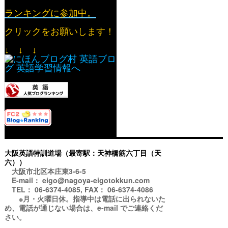
ランキングに参加中。
クリックをお願いします！
↓ ↓ ↓
大阪英語特訓道場（最寄駅：天神橋筋六丁目（天
六））
大阪市北区本庄東3-6-5
E-mail： eigo@nagoya-eigotokkun.com
TEL： 06-6374-4085, FAX： 06-6374-4086
※月・火曜日休。指導中は電話に出られないた
め、電話が通じない場合は、e-mail でご連絡くだ
さい。