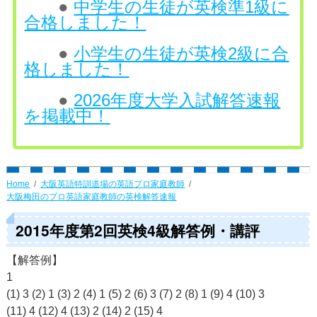
●
中学生の生徒が英検準1級に
合格しました！
●
小学生の生徒が英検2級に合
格しました！
●
2026年度大学入試解答速報
を掲載中！
Home
大阪英語特訓道場の英語プロ家庭教師
大阪梅田のプロ英語家庭教師の英検解答速報
2015年度第2回英検4級解答例・講評
【解答例】
1
(1) 3 (2) 1 (3) 2 (4) 1 (5) 2 (6) 3 (7) 2 (8) 1 (9) 4 (10) 3
(11) 4 (12) 4 (13) 2 (14) 2 (15) 4