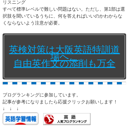
リスニング
すべて標準レベルで難しい問題はない。ただし、第1部は選
択肢を聞いているうちに、何を答えればいいのかわからな
くならないよう注意が必要。
英検対策は大阪英語特訓道
場へ。
自由英作文の添削も万全
ブログランキングに参加しています。
記事が参考になりましたら応援クリックお願いします！
↓ ↓ ↓