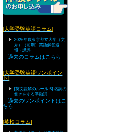
[大学受験英語コラム]
2026年度東京都立大学（文
系）（前期）英語解答速
報・講評
過去のコラムはこちら
[大学受験英語ワンポイン
ト]
[英文読解のルール 6] 名詞の
働きをする準動詞
過去のワンポイントはこ
ちら
[英検コラム]