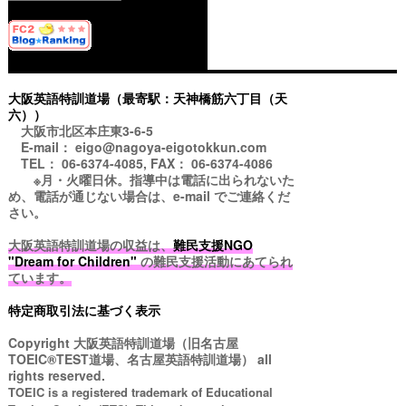
大阪英語特訓道場（最寄駅：天神橋筋六丁目（天
六））
大阪市北区本庄東3-6-5
E-mail： eigo@nagoya-eigotokkun.com
TEL： 06-6374-4085, FAX： 06-6374-4086
※月・火曜日休。指導中は電話に出られないた
め、電話が通じない場合は、e-mail でご連絡くだ
さい。
大阪英語特訓道場の収益は、
難民支援NGO
"Dream for Children"
の難民支援活動にあてられ
ています。
特定商取引法に基づく表示
Copyright
大阪英語特訓道場（旧名古屋
TOEIC®TEST道場、名古屋英語特訓道場）
all
rights reserved.
TOEIC is a registered trademark of Educational