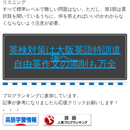
リスニング
すべて標準レベルで難しい問題はない。ただし、第1部は選
択肢を聞いているうちに、何を答えればいいのかわからな
くならないよう注意が必要。
英検対策は大阪英語特訓道
場へ。
自由英作文の添削も万全
ブログランキングに参加しています。
記事が参考になりましたら応援クリックお願いします！
↓ ↓ ↓