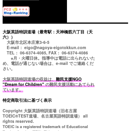
大阪英語特訓道場（最寄駅：天神橋筋六丁目（天
六））
大阪市北区本庄東3-6-5
E-mail： eigo@nagoya-eigotokkun.com
TEL： 06-6374-4085, FAX： 06-6374-4086
※月・火曜日休。指導中は電話に出られないた
め、電話が通じない場合は、e-mail でご連絡くだ
さい。
大阪英語特訓道場の収益は、
難民支援NGO
"Dream for Children"
の難民支援活動にあてられ
ています。
特定商取引法に基づく表示
Copyright
大阪英語特訓道場（旧名古屋
TOEIC®TEST道場、名古屋英語特訓道場）
all
rights reserved.
TOEIC is a registered trademark of Educational