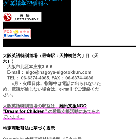
大阪英語特訓道場（最寄駅：天神橋筋六丁目（天
六））
大阪市北区本庄東3-6-5
E-mail： eigo@nagoya-eigotokkun.com
TEL： 06-6374-4085, FAX： 06-6374-4086
※月・火曜日休。指導中は電話に出られないた
め、電話が通じない場合は、e-mail でご連絡くだ
さい。
大阪英語特訓道場の収益は、
難民支援NGO
"Dream for Children"
の難民支援活動にあてられ
ています。
特定商取引法に基づく表示
Copyright
大阪英語特訓道場（旧名古屋