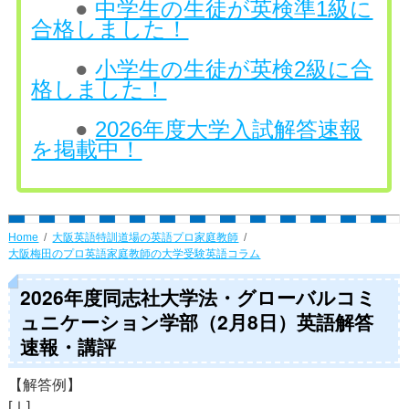
●
中学生の生徒が英検準1級に
合格しました！
●
小学生の生徒が英検2級に合
格しました！
●
2026年度大学入試解答速報
を掲載中！
Home
大阪英語特訓道場の英語プロ家庭教師
大阪梅田のプロ英語家庭教師の大学受験英語コラム
2026年度同志社大学法・グローバルコミ
ュニケーション学部（2月8日）英語解答
速報・講評
【解答例】
[Ⅰ]