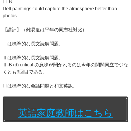
Ⅲ-B
I felt paintings could capture the atmosphere better than
photos.
【講評】（難易度は平年の同志社対比）
Ⅰは標準的な長文読解問題。
Ⅱは標準的な長文読解問題。
Ⅱ-B (d) critical の意味が聞かれるのは今年の関関同立で少な
くとも3回目である。
Ⅲは標準的な会話問題と和文英訳。
英語家庭教師はこちら