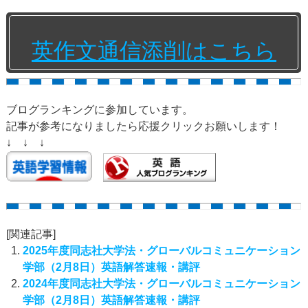
英作文通信添削はこちら
ブログランキングに参加しています。
記事が参考になりましたら応援クリックお願いします！
↓ ↓ ↓
[関連記事]
2025年度同志社大学法・グローバルコミュニケーション
学部（2月8日）英語解答速報・講評
2024年度同志社大学法・グローバルコミュニケーション
学部（2月8日）英語解答速報・講評