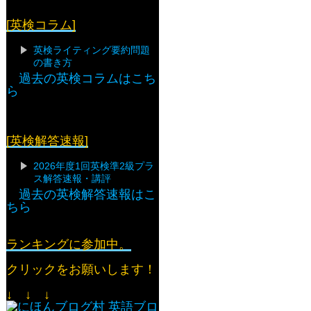
[英検コラム]
英検ライティング要約問題
の書き方
過去の英検コラムはこち
ら
[英検解答速報]
2026年度1回英検準2級プラ
ス解答速報・講評
過去の英検解答速報はこ
ちら
ランキングに参加中。
クリックをお願いします！
↓ ↓ ↓