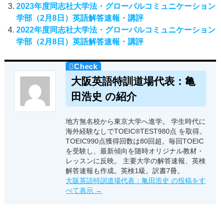
2023年度同志社大学法・グローバルコミュニケーション
学部（2月8日）英語解答速報・講評
2022年度同志社大学法・グローバルコミュニケーション
学部（2月8日）英語解答速報・講評
大阪英語特訓道場代表：亀
田浩史 の紹介
地方無名校から東京大学へ進学。 学生時代に
海外経験なしでTOEIC®TEST980点 を取得。
TOEIC990点獲得回数は80回超。毎回TOEIC
を受験し、最新傾向を随時オリジナル教材・
レッスンに反映。 主要大学の解答速報、英検
解答速報も作成。英検1級。訳書7冊。
大阪英語特訓道場代表：亀田浩史 の投稿をす
べて表示
→