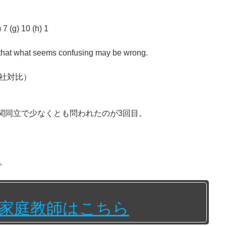
) 7 (g) 10 (h) 1
d that what seems confusing may be wrong.
社対比）
は今年の関関同立で少なくとも問われたのが3回目。
。
家庭教師はこちら