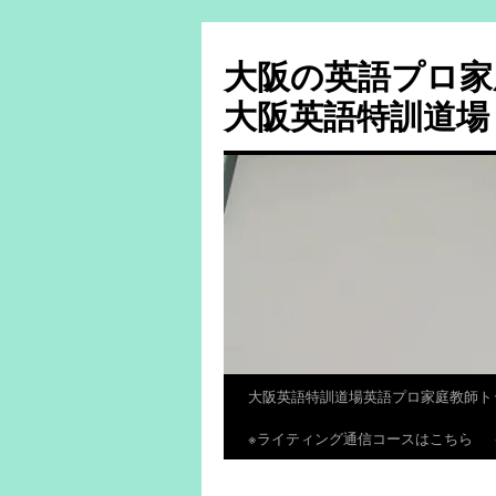
大阪の英語プロ家
大阪英語特訓道場
大阪英語特訓道場英語プロ家庭教師ト
コ
※ライティング通信コースはこちら
ン
テ