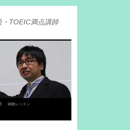
・TOEIC満点講師
問
体験レッスン