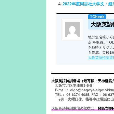
2022年度同志社大学文・
大阪英語
地方無名校から東
点 を取得。TO
を随時オリジナ
も作成。英検1
大阪英語特訓道
大阪英語特訓道場（最寄駅：天神橋筋
大阪市北区本庄東3-6-5
E-mail： eigo@nagoya-eigotokku
TEL： 06-6374-4085, FAX： 06-637
※月・火曜日休。指導中は電話に出られ
大阪英語特訓道場の収益は、
難民支援NGO