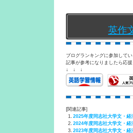
英作
ブログランキングに参加してい
記事が参考になりましたら応援
↓ ↓ ↓
[関連記事]
2025年度同志社大学文・
2024年度同志社大学文・
2023年度同志社大学文・