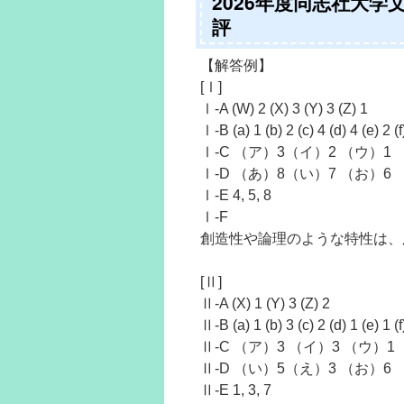
2026年度同志社大学
評
【解答例】
[Ⅰ]
Ⅰ-A (W) 2 (X) 3 (Y) 3 (Z) 1
Ⅰ-B (a) 1 (b) 2 (c) 4 (d) 4 (e) 2 (f
Ⅰ-C （ア）3（イ）2 （ウ）1
Ⅰ-D （あ）8（い）7 （お）6
Ⅰ-E 4, 5, 8
Ⅰ-F
創造性や論理のような特性は、
[Ⅱ]
Ⅱ-A (X) 1 (Y) 3 (Z) 2
Ⅱ-B (a) 1 (b) 3 (c) 2 (d) 1 (e) 1 (f
Ⅱ-C （ア）3 （イ）3 （ウ）1
Ⅱ-D （い）5（え）3 （お）6
Ⅱ-E 1, 3, 7