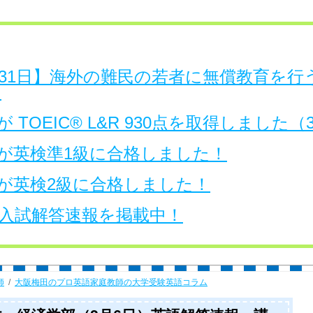
日～31日】海外の難民の若者に無償教育を
。
 TOEIC® L&R 930点を取得しました
が英検準1級に合格しました！
が英検2級に合格しました！
大学入試解答速報を掲載中！
師
大阪梅田のプロ英語家庭教師の大学受験英語コラム