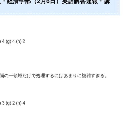
文・経済学部（2月6日）英語解答速報・講
) 4 (g) 4 (h) 2
脳の一領域だけで処理するにはあまりに複雑すぎる。
) 3 (g) 2 (h) 4