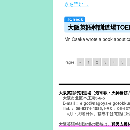
きを読む
→
大阪英語特訓道場TOEIC
Mr. Osaka wrote a book about
Pages:
«
1
2
3
4
5
大阪英語特訓道場（最寄駅：天神橋筋
大阪市北区本庄東3-6-5
E-mail： eigo@nagoya-eigotokku
TEL： 06-6374-4085, FAX： 06-637
※月・火曜日休。指導中は電話に出られ
大阪英語特訓道場の収益は、
難民支援NGO