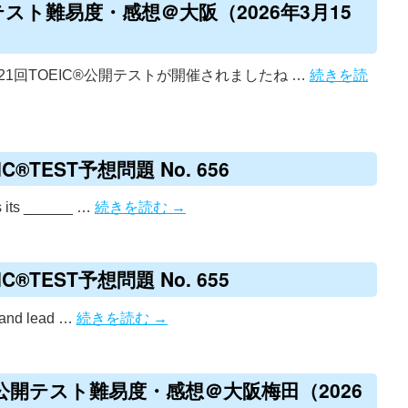
開テスト難易度・感想＠大阪（2026年3月15
421回TOEIC®公開テストが開催されましたね …
続きを読
®TEST予想問題 No. 656
 its ______ …
続きを読む
→
®TEST予想問題 No. 655
y and lead …
続きを読む
→
IC®公開テスト難易度・感想＠大阪梅田（2026