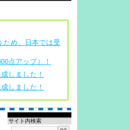
行うため、日本では受
（300点アップ）！
を達成しました！
を達成しました！
サイト内検索