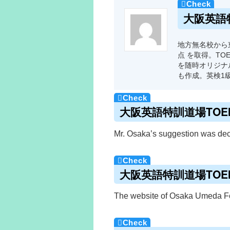
大阪英語
地方無名校から東
点 を取得。TO
を随時オリジナ
も作成。英検1
大阪英語特訓道場TOEIC
Mr. Osaka’s suggestion was de
大阪英語特訓道場TOEIC
The website of Osaka Umeda 