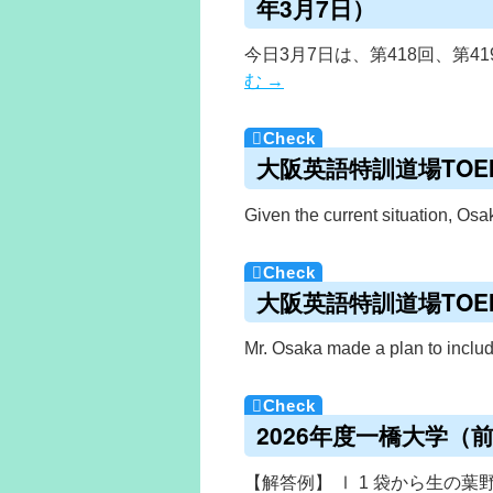
年3月7日）
今日3月7日は、第418回、第4
む
→
大阪英語特訓道場TOEIC
Given the current situation, 
大阪英語特訓道場TOEIC
Mr. Osaka made a plan to incl
2026年度一橋大学（
【解答例】 Ⅰ 1 袋から生の