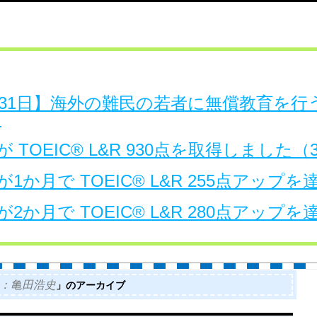
日～31日】海外の難民の若者に無償教育を
。
 TOEIC® L&R 930点を取得しました
1か月で TOEIC® L&R 255点アップ
2か月で TOEIC® L&R 280点アップ
」のアーカイブ
：亀田浩史