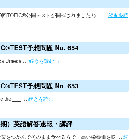
19回TOEIC®公開テストが開催されましたね。 …
続きを読
®TEST予想問題 No. 654
Osaka Umeda …
続きを読む
→
®TEST予想問題 No. 653
ude the ___ …
続きを読む
→
前期）英語解答速報・講評
葉野菜をつかんでそのまま食べる方で、高い栄養価を取 …
続