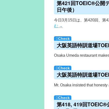
第421回TOEIC®公
日午後）
今日3月15日は、第420回、第
む
→
大阪英語特訓道場TOEIC
Osaka Umeda restaurant makes
大阪英語特訓道場TOEIC
Mr. Osaka insisted that honest
第418, 419回TOE