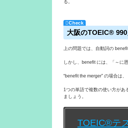
る。
大阪のTOEIC® 
上の問題では、自動詞の benef
しかし、benefit には、
“benefit the merge
1つの単語で複数の使い方がある単
ましょう。
TOEIC®