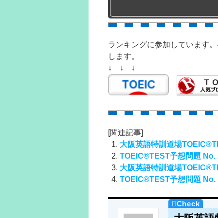
ランキングに参加しています。
します。
↓ ↓ ↓
[関連記事]
大阪英語特訓道場TOEIC®TE
TOEIC®TEST予想問題 No. 
大阪英語特訓道場TOEIC®TE
TOEIC®TEST予想問題 No. 