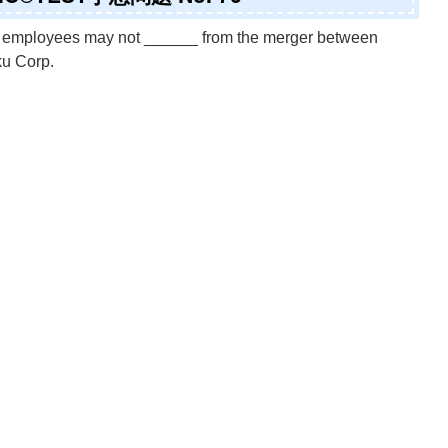
e employees may not ______ from the merger between
u Corp.