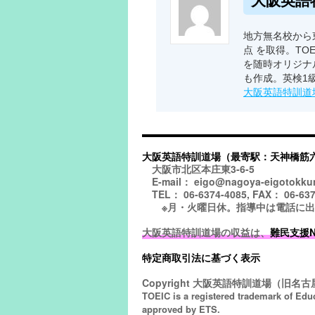
大阪英語
地方無名校から東
点 を取得。TO
を随時オリジナ
も作成。英検1
大阪英語特訓道
大阪英語特訓道場（最寄駅：天神橋筋
大阪市北区本庄東3-6-5
E-mail： eigo@nagoya-eigotokku
TEL： 06-6374-4085, FAX： 06-637
※月・火曜日休。指導中は電話に出られ
大阪英語特訓道場の収益は、
難民支援NGO
特定商取引法に基づく表示
Copyright
大阪英語特訓道場（旧名古屋
TOEIC is a registered trademark of Edu
approved by ETS.