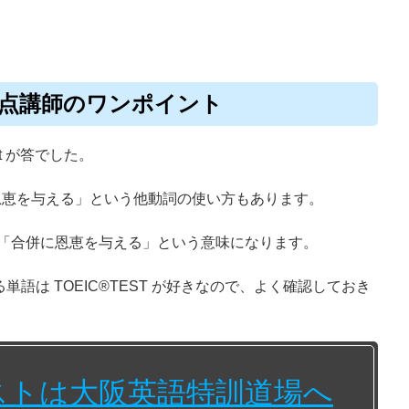
990点講師のワンポイント
it が答でした。
「～に恩恵を与える」という他動詞の使い方もあります。
r” の場合は、「合併に恩恵を与える」という意味になります。
語は TOEIC®TEST が好きなので、よく確認しておき
テストは大阪英語特訓道場へ