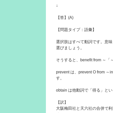
↓
【答】(A)
【問題タイプ：語彙】
選択肢はすべて動詞です。意味を
選びましょう。
そうすると、benefit fro
prevent は、prevent O
す。
obtain は他動詞で「得る」と
【訳】
大阪梅田社と天六社の合併で利