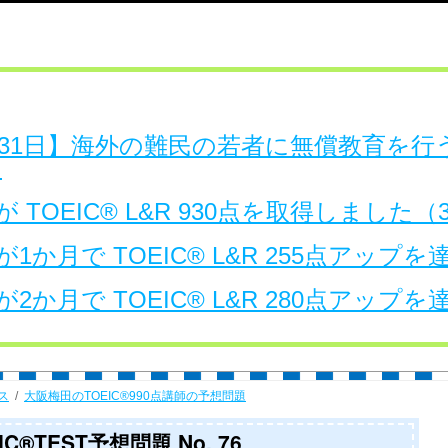
日～31日】海外の難民の若者に無償教育を
。
 TOEIC® L&R 930点を取得しました
1か月で TOEIC® L&R 255点アップ
2か月で TOEIC® L&R 280点アップ
ス
大阪梅田のTOEIC®990点講師の予想問題
®TEST予想問題 No. 76