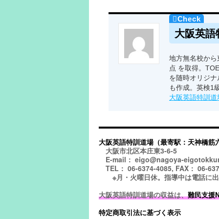
大阪英語
地方無名校から東
点 を取得。TO
を随時オリジナ
も作成。英検1
大阪英語特訓道
大阪英語特訓道場（最寄駅：天神橋筋
大阪市北区本庄東3-6-5
E-mail： eigo@nagoya-eigotokku
TEL： 06-6374-4085, FAX： 06-637
※月・火曜日休。指導中は電話に出られ
大阪英語特訓道場の収益は、
難民支援NGO
特定商取引法に基づく表示