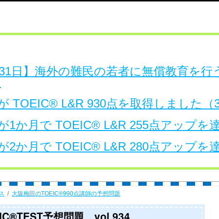
日～31日】海外の難民の若者に無償教育を
。
 TOEIC® L&R 930点を取得しました
1か月で TOEIC® L&R 255点アップ
2か月で TOEIC® L&R 280点アップ
ス
大阪梅田のTOEIC®990点講師の予想問題
®TEST予想問題 vol.934