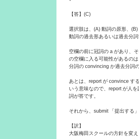
【答】(C)
選択肢は、(A) 動詞の原形、(B
動詞の過去形あるいは過去分詞
空欄の前に冠詞の a があり、そ
の空欄に入る可能性があるのは
分詞の convincing か過去分詞の
あとは、report が convin
いう意味なので、report 
詞が答です。
それから、submit 「提出する」
【訳】
大阪梅田スクールの方針を変え