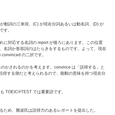
) が動詞の三単現、(C) が現在分詞あるいは動名詞、(D) が
です。
れに対応する名詞の report が後ろにあります。この位置
、名詞か形容詞のはたらきをするものです。よって、現在
 convinced の二択です。
ce するのかされるのかを考えます。convince は「説得する」と
が人を説得する側だと考えられるので、能動の意味を持つ現在分
も TOEIC®TEST では重要語です。
るため、難波氏は説得力のあるレポートを提出した。