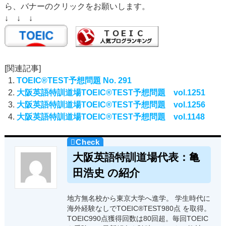
ら、バナーのクリックをお願いします。
↓ ↓ ↓
[関連記事]
TOEIC®TEST予想問題 No. 291
大阪英語特訓道場TOEIC®TEST予想問題 vol.1251
大阪英語特訓道場TOEIC®TEST予想問題 vol.1256
大阪英語特訓道場TOEIC®TEST予想問題 vol.1148
大阪英語特訓道場代表：亀
田浩史 の紹介
地方無名校から東京大学へ進学。 学生時代に
海外経験なしでTOEIC®TEST980点 を取得。
TOEIC990点獲得回数は80回超。毎回TOEIC