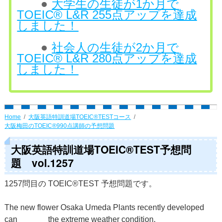
●
大学生の生徒が1か月で
TOEIC® L&R 255点アップを達成
しました！
●
社会人の生徒が2か月で
TOEIC® L&R 280点アップを達成
しました！
Home
大阪英語特訓道場TOEIC®TESTコース
大阪梅田のTOEIC®990点講師の予想問題
大阪英語特訓道場TOEIC®TEST予想問
題 vol.1257
1257問目の TOEIC®TEST 予想問題です。
The new flower Osaka Umeda Plants recently developed
can ______ the extreme weather condition.