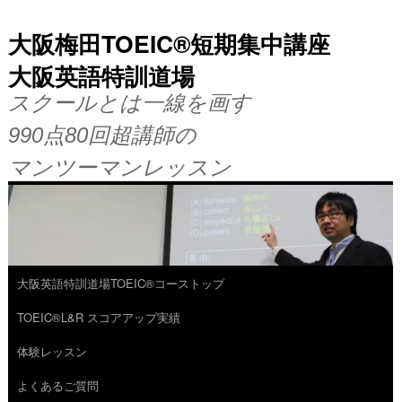
大阪梅田TOEIC®短期集中講座
大阪英語特訓道場
スクールとは一線を画す
990点80回超講師の
マンツーマンレッスン
大阪英語特訓道場TOEIC®コーストップ
コ
TOEIC®L&R スコアアップ実績
ン
体験レッスン
テ
よくあるご質問
ン