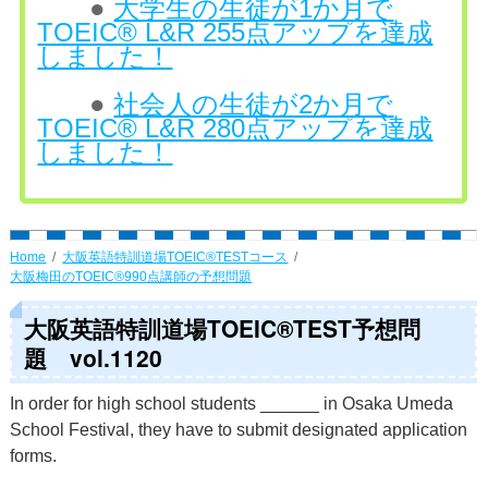
●
大学生の生徒が1か月で
TOEIC® L&R 255点アップを達成
しました！
●
社会人の生徒が2か月で
TOEIC® L&R 280点アップを達成
しました！
Home
大阪英語特訓道場TOEIC®TESTコース
大阪梅田のTOEIC®990点講師の予想問題
大阪英語特訓道場TOEIC®TEST予想問
題 vol.1120
In order for high school students ______ in Osaka Umeda
School Festival, they have to submit designated application
forms.