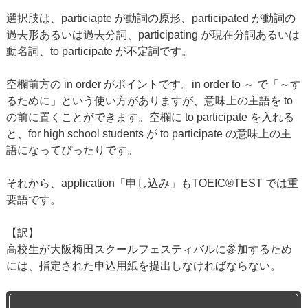
選択肢は、particiapte が動詞の原形、participated が動詞の
過去形あるいは過去分詞、participating が現在分詞あるいは
動名詞、to participate が不定詞です。
空欄前方の in order がポイントです。in order to ～ で「～す
るために」という使い方がありますが、意味上の主語を to
の前に置くことができます。空欄に to participate を入れる
と、for high school students が to participate の意味上の主
語になってぴったりです。
それから、application「申し込み」もTOEIC®TEST では重
要語です。
【訳】
高校生が大阪梅田スクールフェスティバルに参加するため
には、指定された申込用紙を提出しなければならない。