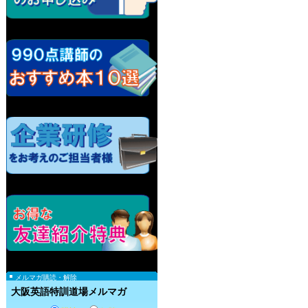
メルマガ購読・解除
大阪英語特訓道場メルマガ