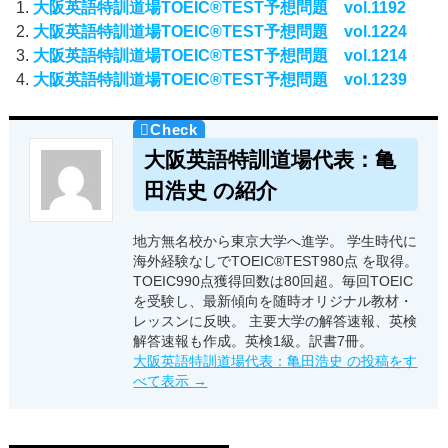
大阪英語特訓道場TOEIC®TEST予想問題 vol.1192
大阪英語特訓道場TOEIC®TEST予想問題 vol.1224
大阪英語特訓道場TOEIC®TEST予想問題 vol.1214
大阪英語特訓道場TOEIC®TEST予想問題 vol.1239
大阪英語特訓道場代表：亀
田浩史 の紹介
地方無名校から東京大学へ進学。 学生時代に
海外経験なしでTOEIC®TEST980点 を取得。
TOEIC990点獲得回数は80回超。毎回TOEIC
を受験し、最新傾向を随時オリジナル教材・
レッスンに反映。 主要大学の解答速報、英検
解答速報も作成。英検1級。訳書7冊。
大阪英語特訓道場代表：亀田浩史 の投稿をす
べて表示
→