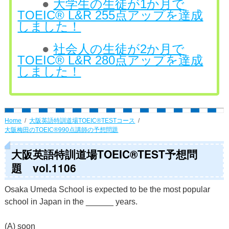
●
大学生の生徒が1か月で
TOEIC® L&R 255点アップを達成
しました！
●
社会人の生徒が2か月で
TOEIC® L&R 280点アップを達成
しました！
Home
大阪英語特訓道場TOEIC®TESTコース
大阪梅田のTOEIC®990点講師の予想問題
大阪英語特訓道場TOEIC®TEST予想問
題 vol.1106
Osaka Umeda School is expected to be the most popular
school in Japan in the ______ years.
(A) soon