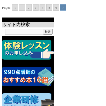
Pages:
«
1
2
3
4
5
6
7
サイト内検索