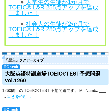
●
大学生の生徒が1か月で
TOEIC® L&R 255点アップを達成
しました！
●
社会人の生徒が2か月で
TOEIC® L&R 280点アップを達成
しました！
「
」タグアーカイブ
難波
大阪英語特訓道場TOEIC®TEST予想問題
vol.1260
1260問目の TOEIC®TEST 予想問題です。 Mr. Namba ___
…
続きを読む
→