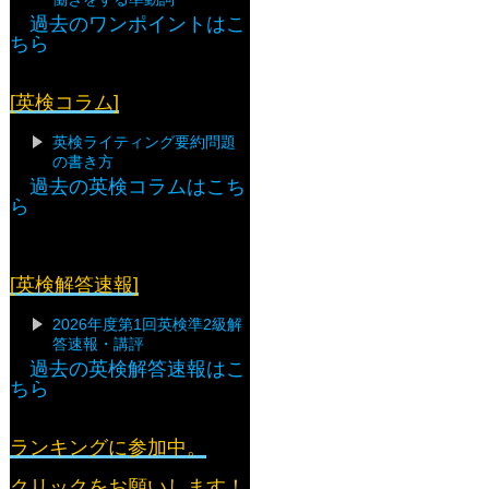
過去のワンポイントはこ
ちら
[英検コラム]
英検ライティング要約問題
の書き方
過去の英検コラムはこち
ら
[英検解答速報]
2026年度第1回英検準2級解
答速報・講評
過去の英検解答速報はこ
ちら
ランキングに参加中。
クリックをお願いします！