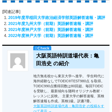
[関連記事]
2019年度早稲田大学政治経済学部英語解答速報・講評
2021年度九州大学（前期）英語解答速報・講評
2021年度神戸大学（前期）英語解答速報・講評
2022年度神戸大学（前期）英語解答速報・講評
大阪英語特訓道場代表：亀
田浩史 の紹介
地方無名校から東京大学へ進学。 学生時代に
海外経験なしでTOEIC®TEST980点 を取得。
TOEIC990点獲得回数は80回超。毎回TOEIC
を受験し、最新傾向を随時オリジナル教材・
レッスンに反映。 主要大学の解答速報、英検
解答速報も作成。英検1級。訳書7冊。
大阪英語特訓道場代表：亀田浩史 の投稿をす
べて表示
→