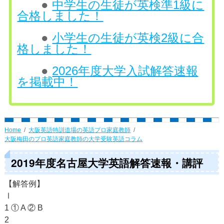
●
中学生の生徒が英検準1級に
合格しました！
●
小学生の生徒が英検2級に合
格しました！
●
2026年度大学入試解答速報
を掲載中！
Home
大阪英語特訓道場の英語プロ家庭教師
大阪梅田のプロ英語家庭教師の大学受験英語コラム
2019年度名古屋大学英語解答速報・講評
【解答例】
Ⅰ
1 ① A ② B
2