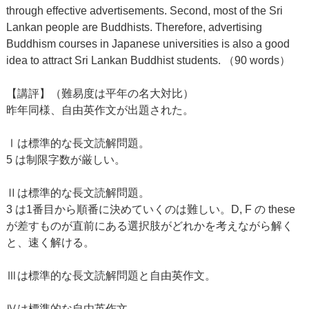
through effective advertisements. Second, most of the Sri
Lankan people are Buddhists. Therefore, advertising
Buddhism courses in Japanese universities is also a good
idea to attract Sri Lankan Buddhist students. （90 words）
【講評】（難易度は平年の名大対比）
昨年同様、自由英作文が出題された。
Ⅰは標準的な長文読解問題。
5 は制限字数が厳しい。
Ⅱは標準的な長文読解問題。
3 は1番目から順番に決めていくのは難しい。D, F の these
が差すものが直前にある選択肢がどれかを考えながら解く
と、速く解ける。
Ⅲは標準的な長文読解問題と自由英作文。
Ⅳは標準的な自由英作文。