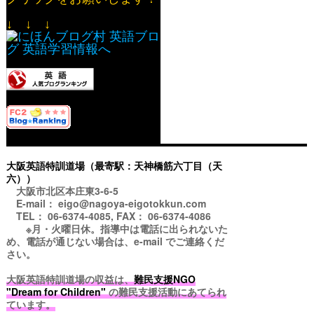
↓ ↓ ↓
大阪英語特訓道場（最寄駅：天神橋筋六丁目（天
六））
大阪市北区本庄東3-6-5
E-mail： eigo@nagoya-eigotokkun.com
TEL： 06-6374-4085, FAX： 06-6374-4086
※月・火曜日休。指導中は電話に出られないた
め、電話が通じない場合は、e-mail でご連絡くだ
さい。
大阪英語特訓道場の収益は、
難民支援NGO
"Dream for Children"
の難民支援活動にあてられ
ています。