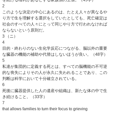
2
このような決定の中心にあるのは、たとえ人々が異なるや
り方で生を理解する選択をしていたとしても、死亡確定は
社会のすべての人々にとって同じやり方で行われなければ
ならないという原則だ。
3 （ニ）
4
目的・終わりのない生化学反応につながる、脳以外の重要
な臓器の機能の補助や代替はしないほうが良い。（48字）
5
私達が集団的に定義する死とは、すべての脳機能の不可逆
的な喪失によりその人が永久に失われることであり、この
判断は科学において十分確立されている。
6
死後に臓器提供した人の遺産や組織は、新たな体の中で生
き続けること。（33字）
7
that allows families to turn their focus to grieving