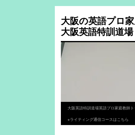
大阪の英語プロ家
大阪英語特訓道場
大阪英語特訓道場英語プロ家庭教師ト
コ
※ライティング通信コースはこちら
ン
テ