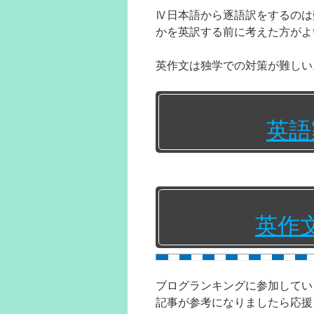
Ⅳ日本語から逐語訳をするのは
かを英訳する前に考えた方がよ
英作文は独学での対策が難しい
英語
英作
ブログランキングに参加してい
記事が参考になりましたら応援