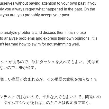
urselves without paying attention to your own past. If you
ably you always regret what happened in the past. On the
at you are, you probably accept your past.
to analyze problems and discuss them, it is no use
ity to analyze problems and express their own opinions. It is
n’t learned how to swim for not swimming well.
ッシュがあるので、訳にダッシュを入れてもよい。(B)は直
ないので工夫が必要。
部に難しい単語が含まれるが、その単語の意味を知らなくて
ンテストではないので、平凡な文でもよいので、間違いの
「タイムマシンがあれば」のところは仮定法で書く。