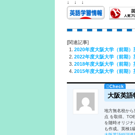
↓ ↓ ↓
[関連記事]
2020年度大阪大学（前期
2022年度大阪大学（前期
2018年度大阪大学（前期
2015年度大阪大学（前期
大阪英語
地方無名校から東
点 を取得。TO
を随時オリジナ
も作成。英検1
大阪英語特訓道