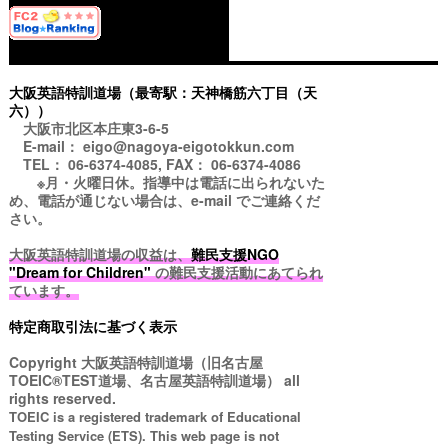
大阪英語特訓道場（最寄駅：天神橋筋六丁目（天
六））
大阪市北区本庄東3-6-5
E-mail： eigo@nagoya-eigotokkun.com
TEL： 06-6374-4085, FAX： 06-6374-4086
※月・火曜日休。指導中は電話に出られないた
め、電話が通じない場合は、e-mail でご連絡くだ
さい。
大阪英語特訓道場の収益は、
難民支援NGO
"Dream for Children"
の難民支援活動にあてられ
ています。
特定商取引法に基づく表示
Copyright
大阪英語特訓道場（旧名古屋
TOEIC®TEST道場、名古屋英語特訓道場）
all
rights reserved.
TOEIC is a registered trademark of Educational
Testing Service (ETS). This web page is not