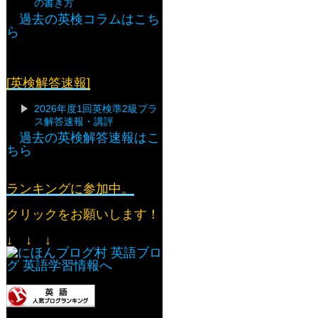
の書き方
過去の英検コラムはこち
ら
[英検解答速報]
2026年度1回英検準2級プラ
ス解答速報・講評
過去の英検解答速報はこ
ちら
ランキングに参加中。
クリックをお願いします！
↓ ↓ ↓