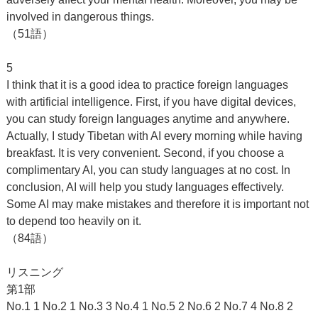
involved in dangerous things.
（51語）
5
I think that it is a good idea to practice foreign languages
with artificial intelligence. First, if you have digital devices,
you can study foreign languages anytime and anywhere.
Actually, I study Tibetan with AI every morning while having
breakfast. It is very convenient. Second, if you choose a
complimentary AI, you can study languages at no cost. In
conclusion, AI will help you study languages effectively.
Some AI may make mistakes and therefore it is important not
to depend too heavily on it.
（84語）
リスニング
第1部
No.1 1 No.2 1 No.3 3 No.4 1 No.5 2 No.6 2 No.7 4 No.8 2