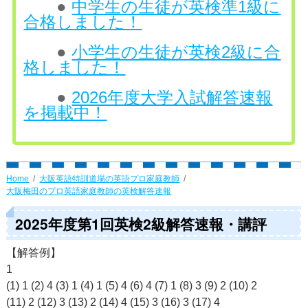
●
中学生の生徒が英検準1級に
合格しました！
●
小学生の生徒が英検2級に合
格しました！
●
2026年度大学入試解答速報
を掲載中！
Home
大阪英語特訓道場の英語プロ家庭教師
大阪梅田のプロ英語家庭教師の英検解答速報
2025年度第1回英検2級解答速報・講評
【解答例】
1
(1) 1 (2) 4 (3) 1 (4) 1 (5) 4 (6) 4 (7) 1 (8) 3 (9) 2 (10) 2
(11) 2 (12) 3 (13) 2 (14) 4 (15) 3 (16) 3 (17) 4