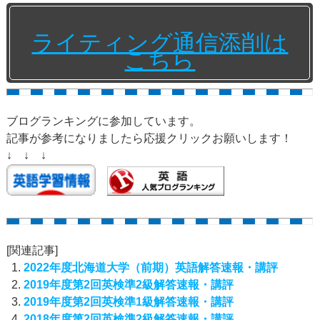
ライティング通信添削は
こちら
ブログランキングに参加しています。
記事が参考になりましたら応援クリックお願いします！
↓ ↓ ↓
[関連記事]
2022年度北海道大学（前期）英語解答速報・講評
2019年度第2回英検準2級解答速報・講評
2019年度第2回英検準1級解答速報・講評
2018年度第2回英検準2級解答速報・講評