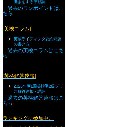
働きをする準動詞
過去のワンポイントはこ
ちら
[英検コラム]
英検ライティング要約問題
の書き方
過去の英検コラムはこち
ら
[英検解答速報]
2026年度1回英検準2級プラ
ス解答速報・講評
過去の英検解答速報はこ
ちら
ランキングに参加中。