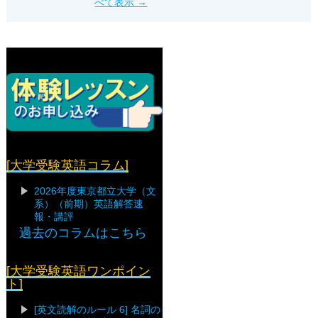
べて表示
→
[大学受験英語コラム]
2026年度東京都立大学（文
系）（前期）英語解答速
報・講評
過去のコラムはこちら
[大学受験英語ワンポイン
ト]
[英文読解のルール 6] 名詞の