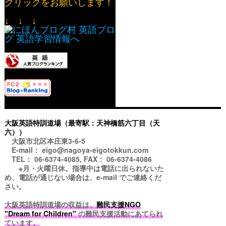
クリックをお願いします！
↓ ↓ ↓
大阪英語特訓道場（最寄駅：天神橋筋六丁目（天
六））
大阪市北区本庄東3-6-5
E-mail： eigo@nagoya-eigotokkun.com
TEL： 06-6374-4085, FAX： 06-6374-4086
※月・火曜日休。指導中は電話に出られないた
め、電話が通じない場合は、e-mail でご連絡くだ
さい。
大阪英語特訓道場の収益は、
難民支援NGO
"Dream for Children"
の難民支援活動にあてられ
ています。