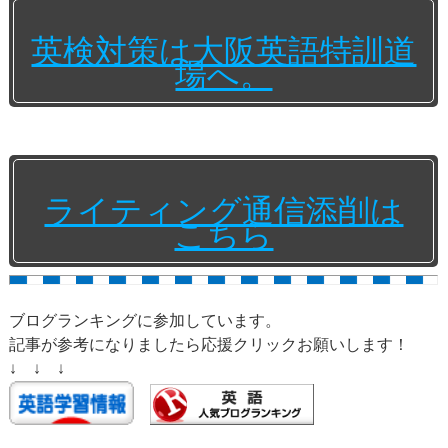
英検対策は大阪英語特訓道
場へ。
ライティング通信添削は
こちら
ブログランキングに参加しています。
記事が参考になりましたら応援クリックお願いします！
↓ ↓ ↓