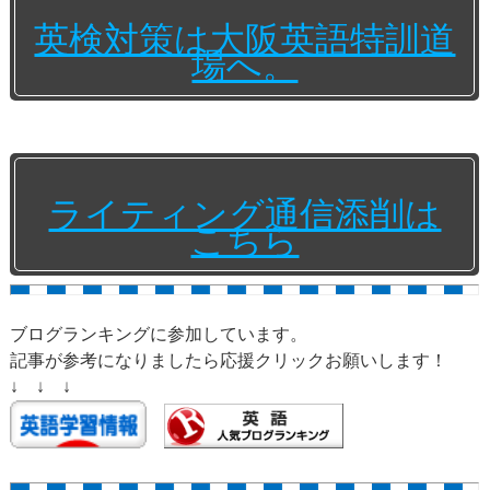
英検対策は大阪英語特訓道
場へ。
ライティング通信添削は
こちら
ブログランキングに参加しています。
記事が参考になりましたら応援クリックお願いします！
↓ ↓ ↓