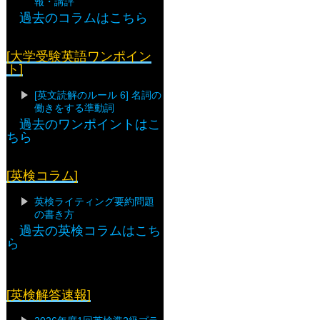
報・講評
過去のコラムはこちら
[大学受験英語ワンポイン
ト]
[英文読解のルール 6] 名詞の
働きをする準動詞
過去のワンポイントはこ
ちら
[英検コラム]
英検ライティング要約問題
の書き方
過去の英検コラムはこち
ら
[英検解答速報]