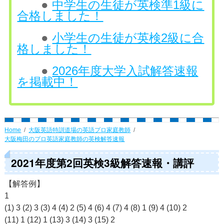
●
中学生の生徒が英検準1級に
合格しました！
●
小学生の生徒が英検2級に合
格しました！
●
2026年度大学入試解答速報
を掲載中！
Home
大阪英語特訓道場の英語プロ家庭教師
大阪梅田のプロ英語家庭教師の英検解答速報
2021年度第2回英検3級解答速報・講評
【解答例】
1
(1) 3 (2) 3 (3) 4 (4) 2 (5) 4 (6) 4 (7) 4 (8) 1 (9) 4 (10) 2
(11) 1 (12) 1 (13) 3 (14) 3 (15) 2