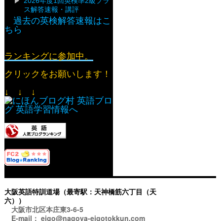
2026年度1回英検準2級プラ
ス解答速報・講評
過去の英検解答速報はこ
ちら
ランキングに参加中。
クリックをお願いします！
↓ ↓ ↓
大阪英語特訓道場（最寄駅：天神橋筋六丁目（天
六））
大阪市北区本庄東3-6-5
E-mail： eigo@nagoya-eigotokkun.com