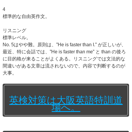
4
標準的な自由英作文。
リスニング
標準レベル。
No. 5はやや難。原則は、”He is faster than I.” が正しいが、
最近、特に会話では、”He is faster than me” と than の後ろ
に目的格が来ることがよくある。リスニングでは文法的な
間違いがある文章は流されないので、内容で判断するのが
大事。
英検対策は大阪英語特訓道
場へ。