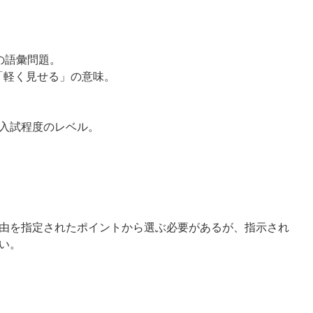
の語彙問題。
n” は「軽く見せる」の意味。
入試程度のレベル。
由を指定されたポイントから選ぶ必要があるが、指示され
い。