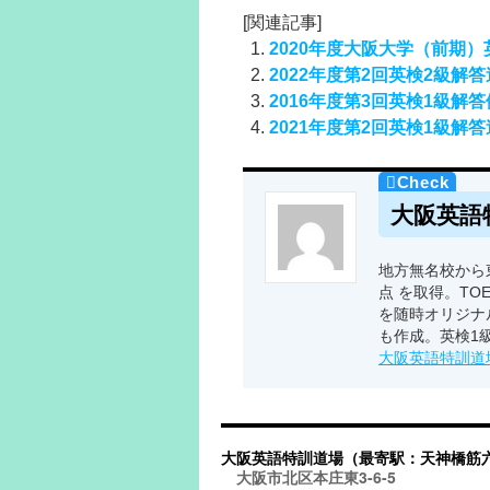
[関連記事]
2020年度大阪大学（前期
2022年度第2回英検2級解
2016年度第3回英検1級解
2021年度第2回英検1級解
大阪英語
地方無名校から東
点 を取得。TO
を随時オリジナ
も作成。英検1
大阪英語特訓道
大阪英語特訓道場（最寄駅：天神橋筋
大阪市北区本庄東3-6-5