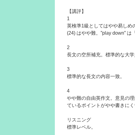
【講評】
1
英検準1級としてはやや易しめ
(24) はやや難。”play dow
2
長文の空所補充。標準的な大学
3
標準的な長文の内容一致。
4
やや難の自由英作文。意見の理
ているポイントがやや書きにく
リスニング
標準レベル。