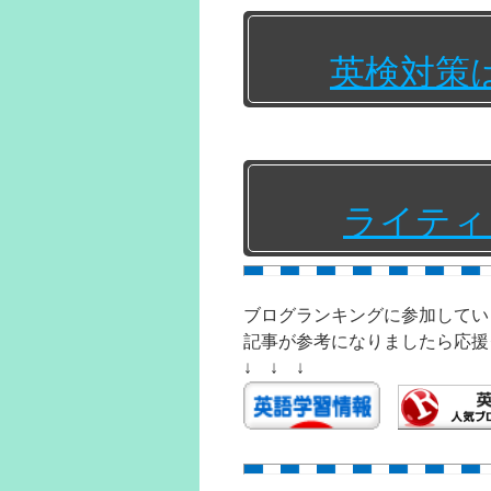
英検対策
ライティ
ブログランキングに参加してい
記事が参考になりましたら応援
↓ ↓ ↓