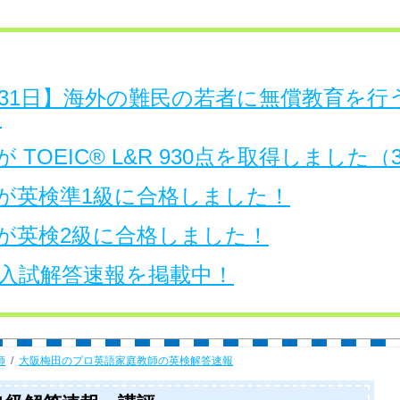
日～31日】海外の難民の若者に無償教育を
。
 TOEIC® L&R 930点を取得しました
が英検準1級に合格しました！
が英検2級に合格しました！
大学入試解答速報を掲載中！
師
大阪梅田のプロ英語家庭教師の英検解答速報