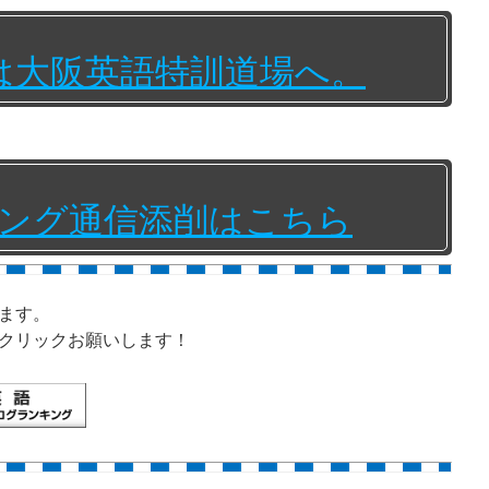
は大阪英語特訓道場へ。
ング通信添削はこちら
ます。
クリックお願いします！