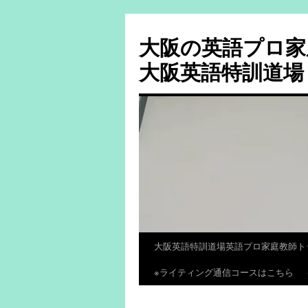
大阪の英語プロ家
大阪英語特訓道場
大阪英語特訓道場英語プロ家庭教師ト
コ
※ライティング通信コースはこちら
ン
テ