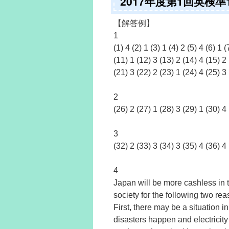
2017年度第1回英検
【解答例】
1
(1) 4 (2) 1 (3) 1 (4) 2 (5) 4 (6) 1 (
(11) 1 (12) 3 (13) 2 (14) 4 (15) 2
(21) 3 (22) 2 (23) 1 (24) 4 (25) 3
2
(26) 2 (27) 1 (28) 3 (29) 1 (30) 4
3
(32) 2 (33) 3 (34) 3 (35) 4 (36) 4
4
Japan will be more cashless in 
society for the following two rea
First, there may be a situation
disasters happen and electricit