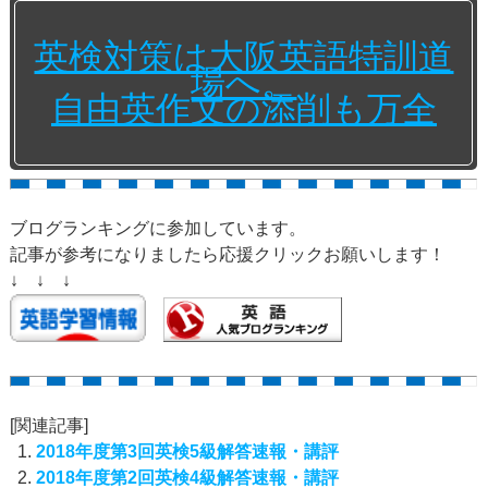
英検対策は大阪英語特訓道
場へ。
自由英作文の添削も万全
ブログランキングに参加しています。
記事が参考になりましたら応援クリックお願いします！
↓ ↓ ↓
[関連記事]
2018年度第3回英検5級解答速報・講評
2018年度第2回英検4級解答速報・講評