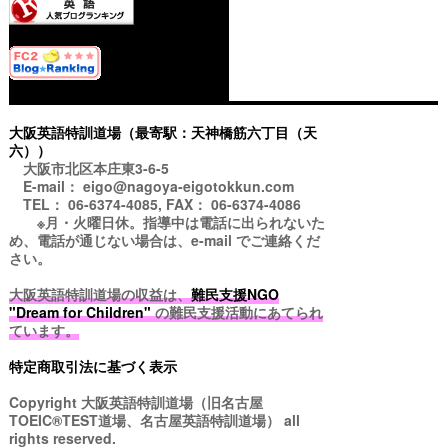
大阪英語特訓道場（最寄駅：天神橋筋六丁目（天
六））
大阪市北区本庄東3-6-5
E-mail： eigo@nagoya-eigotokkun.com
TEL： 06-6374-4085, FAX： 06-6374-4086
※月・火曜日休。指導中は電話に出られないた
め、電話が通じない場合は、e-mail でご連絡くだ
さい。
大阪英語特訓道場の収益は、
難民支援NGO
"Dream for Children"
の難民支援活動にあてられ
ています。
特定商取引法に基づく表示
Copyright
大阪英語特訓道場（旧名古屋
TOEIC®TEST道場、名古屋英語特訓道場）
all
rights reserved.