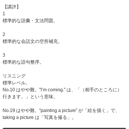
【講評】
1
標準的な語彙・文法問題。
2
標準的な会話文の空所補充。
3
標準的な語句整序。
リスニング
標準レベル。
No.10 はやや難。”I’m coming.” は、「（相手のところに）
行きます。」という意味。
No.19 はやや難。”painting a picture” が「絵を描く」で、
taking a picture は「写真を撮る」。