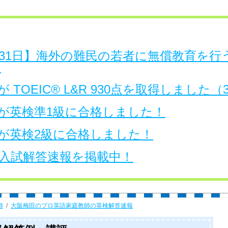
日～31日】海外の難民の若者に無償教育を
。
 TOEIC® L&R 930点を取得しました
が英検準1級に合格しました！
が英検2級に合格しました！
大学入試解答速報を掲載中！
師
大阪梅田のプロ英語家庭教師の英検解答速報