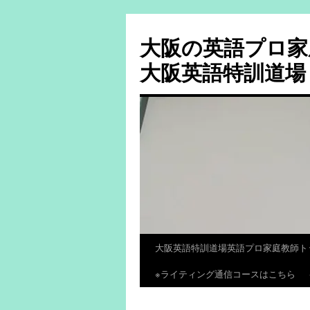
大阪の英語プロ家
大阪英語特訓道場
大阪英語特訓道場英語プロ家庭教師ト
コ
※ライティング通信コースはこちら
ン
テ