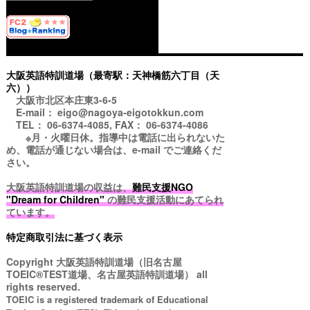
大阪英語特訓道場（最寄駅：天神橋筋六丁目（天
六））
大阪市北区本庄東3-6-5
E-mail： eigo@nagoya-eigotokkun.com
TEL： 06-6374-4085, FAX： 06-6374-4086
※月・火曜日休。指導中は電話に出られないた
め、電話が通じない場合は、e-mail でご連絡くだ
さい。
大阪英語特訓道場の収益は、
難民支援NGO
"Dream for Children"
の難民支援活動にあてられ
ています。
特定商取引法に基づく表示
Copyright
大阪英語特訓道場（旧名古屋
TOEIC®TEST道場、名古屋英語特訓道場）
all
rights reserved.
TOEIC is a registered trademark of Educational