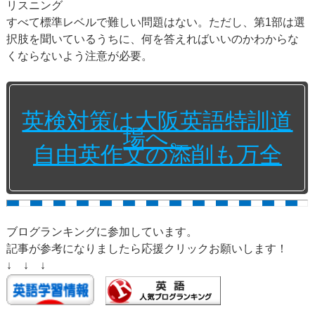
リスニング
すべて標準レベルで難しい問題はない。ただし、第1部は選
択肢を聞いているうちに、何を答えればいいのかわからな
くならないよう注意が必要。
英検対策は大阪英語特訓道
場へ。
自由英作文の添削も万全
ブログランキングに参加しています。
記事が参考になりましたら応援クリックお願いします！
↓ ↓ ↓