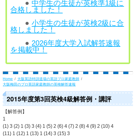
●
中学生の生徒が英検準1級に
合格しました！
●
小学生の生徒が英検2級に合
格しました！
●
2026年度大学入試解答速報
を掲載中！
Home
大阪英語特訓道場の英語プロ家庭教師
大阪梅田のプロ英語家庭教師の英検解答速報
2015年度第3回英検4級解答例・講評
【解答例】
1
(1) 3 (2) 1 (3) 3 (4) 1 (5) 2 (6) 4 (7) 2 (8) 4 (9) 2 (10) 4
(11) 1 (12) 1 (13) 1 (14) 3 (15) 3