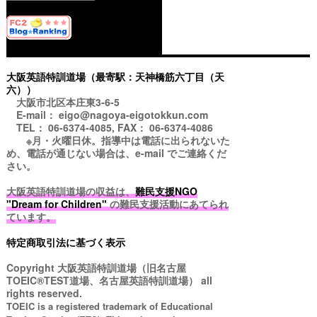
大阪英語特訓道場（最寄駅：天神橋筋六丁目（天
六））
大阪市北区本庄東3-6-5
E-mail： eigo@nagoya-eigotokkun.com
TEL： 06-6374-4085, FAX： 06-6374-4086
※月・火曜日休。指導中は電話に出られないた
め、電話が通じない場合は、e-mail でご連絡くだ
さい。
大阪英語特訓道場の収益は、
難民支援NGO
"Dream for Children"
の難民支援活動にあてられ
ています。
特定商取引法に基づく表示
Copyright
大阪英語特訓道場（旧名古屋
TOEIC®TEST道場、名古屋英語特訓道場）
all
rights reserved.
TOEIC is a registered trademark of Educational