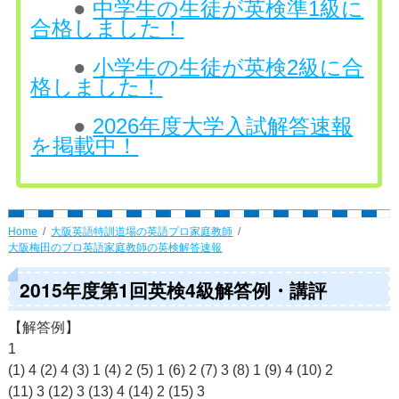
●
中学生の生徒が英検準1級に
合格しました！
●
小学生の生徒が英検2級に合
格しました！
●
2026年度大学入試解答速報
を掲載中！
Home
大阪英語特訓道場の英語プロ家庭教師
大阪梅田のプロ英語家庭教師の英検解答速報
2015年度第1回英検4級解答例・講評
【解答例】
1
(1) 4 (2) 4 (3) 1 (4) 2 (5) 1 (6) 2 (7) 3 (8) 1 (9) 4 (10) 2
(11) 3 (12) 3 (13) 4 (14) 2 (15) 3