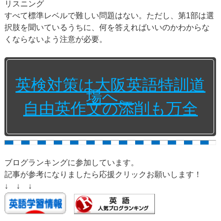
リスニング
すべて標準レベルで難しい問題はない。ただし、第1部は選
択肢を聞いているうちに、何を答えればいいのかわからな
くならないよう注意が必要。
英検対策は大阪英語特訓道
場へ。
自由英作文の添削も万全
ブログランキングに参加しています。
記事が参考になりましたら応援クリックお願いします！
↓ ↓ ↓