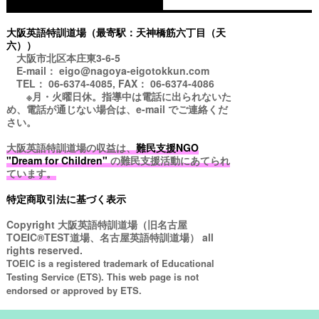
大阪英語特訓道場（最寄駅：天神橋筋六丁目（天
六））
大阪市北区本庄東3-6-5
E-mail： eigo@nagoya-eigotokkun.com
TEL： 06-6374-4085, FAX： 06-6374-4086
※月・火曜日休。指導中は電話に出られないた
め、電話が通じない場合は、e-mail でご連絡くだ
さい。
大阪英語特訓道場の収益は、
難民支援NGO
"Dream for Children"
の難民支援活動にあてられ
ています。
特定商取引法に基づく表示
Copyright
大阪英語特訓道場（旧名古屋
TOEIC®TEST道場、名古屋英語特訓道場）
all
rights reserved.
TOEIC is a registered trademark of Educational
Testing Service (ETS). This web page is not
endorsed or approved by ETS.