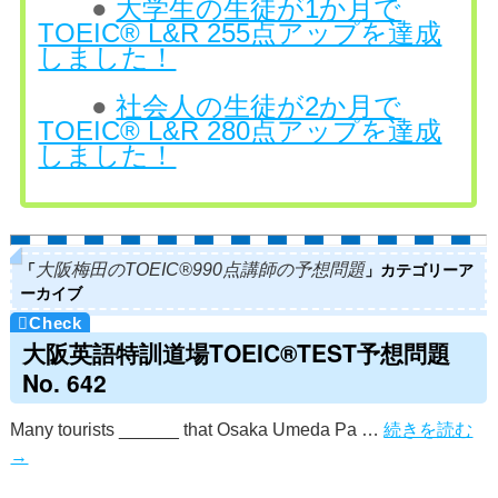
●
大学生の生徒が1か月で
TOEIC® L&R 255点アップを達成
しました！
●
社会人の生徒が2か月で
TOEIC® L&R 280点アップを達成
しました！
「
」カテゴリーア
大阪梅田のTOEIC®990点講師の予想問題
ーカイブ
大阪英語特訓道場TOEIC®TEST予想問題
No. 642
Many tourists ______ that Osaka Umeda Pa …
続きを読む
→