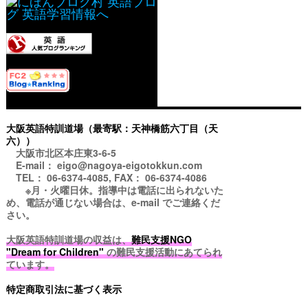
大阪英語特訓道場（最寄駅：天神橋筋六丁目（天
六））
大阪市北区本庄東3-6-5
E-mail： eigo@nagoya-eigotokkun.com
TEL： 06-6374-4085, FAX： 06-6374-4086
※月・火曜日休。指導中は電話に出られないた
め、電話が通じない場合は、e-mail でご連絡くだ
さい。
大阪英語特訓道場の収益は、
難民支援NGO
"Dream for Children"
の難民支援活動にあてられ
ています。
特定商取引法に基づく表示