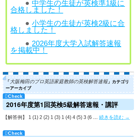
●
中学生の生徒が英検準1級に
合格しました！
●
小学生の生徒が英検2級に合
格しました！
●
2026年度大学入試解答速報
を掲載中！
「
」カテゴリ
大阪梅田のプロ英語家庭教師の英検解答速報
ーアーカイブ
2016年度第1回英検5級解答速報・講評
【解答例】 1 (1) 2 (2) 1 (3) 1 (4) 4 (5) 3 (6 …
続きを読む
→