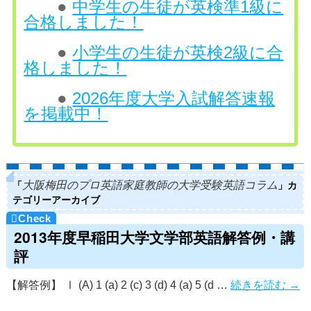
●
中学生の生徒が英検準1級に
合格しました！
●
小学生の生徒が英検2級に合
格しました！
●
2026年度大学入試解答速報
を掲載中！
「
」カ
大阪梅田のプロ英語家庭教師の大学受験英語コラム
テゴリーアーカイブ
2013年度早稲田大学文学部英語解答例・講
評
【解答例】 Ⅰ (A) 1 (a) 2 (c) 3 (d) 4 (a) 5 (d …
続きを読む
→