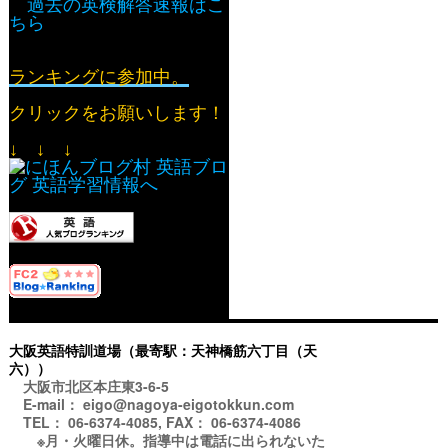
過去の英検解答速報はこ
ちら
ランキングに参加中。
クリックをお願いします！
↓ ↓ ↓
大阪英語特訓道場（最寄駅：天神橋筋六丁目（天
六））
大阪市北区本庄東3-6-5
E-mail： eigo@nagoya-eigotokkun.com
TEL： 06-6374-4085, FAX： 06-6374-4086
※月・火曜日休。指導中は電話に出られないた