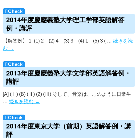
2014年度慶應義塾大学理工学部英語解答
例・講評
【解答例】 1. (1) 2 (2) 4 (3) 3 (4) 1 (5) 3 ( …
続きを読
む
→
2013年度慶應義塾大学文学部英語解答例・
講評
[A] (Ⅰ) (B) (Ⅱ) (2) (Ⅲ) そして、音楽は、このように日常生
…
続きを読む
→
2014年度東京大学（前期）英語解答例・講
評